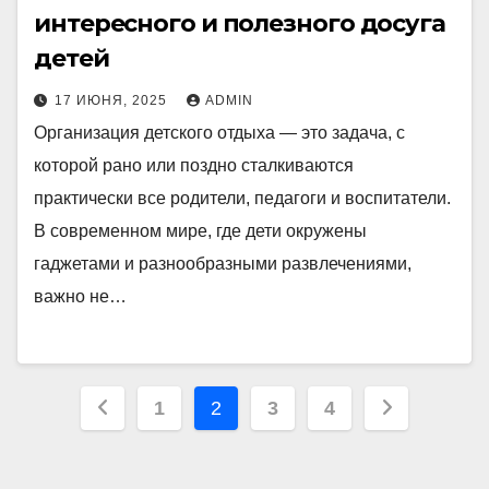
интересного и полезного досуга
детей
17 ИЮНЯ, 2025
ADMIN
Организация детского отдыха — это задача, с
которой рано или поздно сталкиваются
практически все родители, педагоги и воспитатели.
В современном мире, где дети окружены
гаджетами и разнообразными развлечениями,
важно не…
Пагинация
1
2
3
4
записей