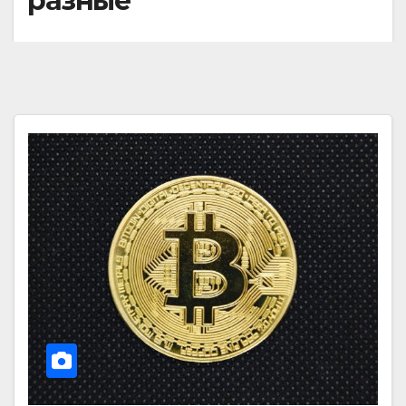
разные