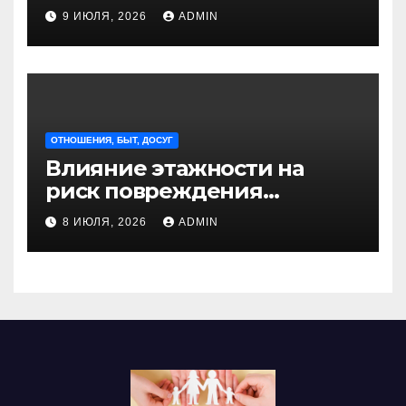
отдыха из Санкт-
9 ИЮЛЯ, 2026
ADMIN
Петербурга
ОТНОШЕНИЯ, БЫТ, ДОСУГ
Влияние этажности на
риск повреждения
недвижимости
8 ИЮЛЯ, 2026
ADMIN