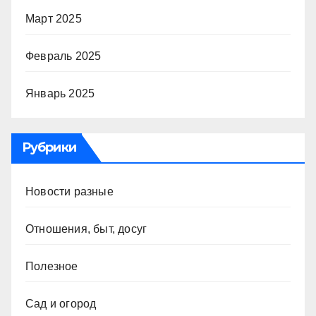
Март 2025
Февраль 2025
Январь 2025
Рубрики
Новости разные
Отношения, быт, досуг
Полезное
Сад и огород