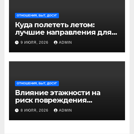
ОТНОШЕНИЯ, БЫТ, ДОСУГ
Куда полететь летом:
лучшие направления для
отдыха из Санкт-
9 ИЮЛЯ, 2026
ADMIN
Петербурга
ОТНОШЕНИЯ, БЫТ, ДОСУГ
Влияние этажности на
риск повреждения
недвижимости
8 ИЮЛЯ, 2026
ADMIN