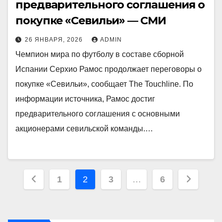
предварительного соглашения о
покупке «Севильи» — СМИ
26 ЯНВАРЯ, 2026
ADMIN
Чемпион мира по футболу в составе сборной
Испании Серхио Рамос продолжает переговоры о
покупке «Севильи», сообщает The Touchline. По
информации источника, Рамос достиг
предварительного соглашения с основными
акционерами севильской команды.…
Пагинация
1
2
3
…
6
записей