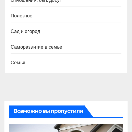
Отношения, быт, досуг
Полезное
Сад и огород
Саморазвитие в семье
Семья
Возможно вы пропустили