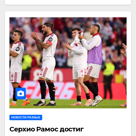
НОВОСТИ РАЗНЫЕ
Серхио Рамос достиг