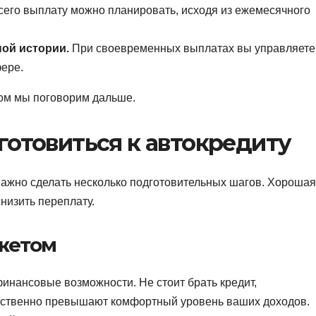
сего выплату можно планировать, исходя из ежемесячного
ной истории.
При своевременных выплатах вы управляете
ере.
том мы поговорим дальше.
готовиться к автокредиту
, важно сделать несколько подготовительных шагов. Хорошая
низить переплату.
жетом
инансовые возможности. Не стоит брать кредит,
ественно превышают комфортный уровень ваших доходов.