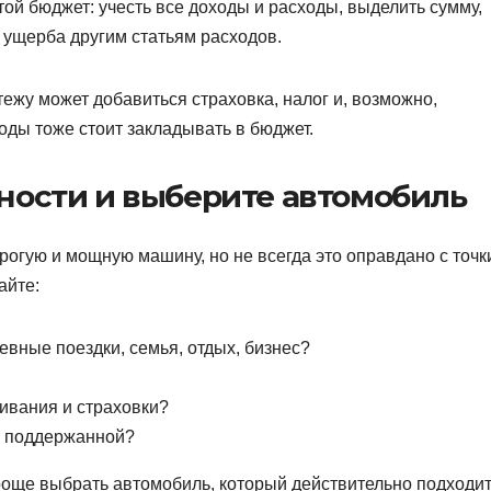
той бюджет: учесть все доходы и расходы, выделить сумму,
з ущерба другим статьям расходов.
ежу может добавиться страховка, налог и, возможно,
оды тоже стоит закладывать в бюджет.
ности и выберите автомобиль
рогую и мощную машину, но не всегда это оправдано с точк
айте:
вные поездки, семья, отдых, бизнес?
ивания и страховки?
т поддержанной?
роще выбрать автомобиль, который действительно подходит