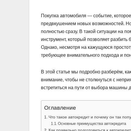
Покупка автомобиля — событие, которо
предвкушением новых возможностей. Но 
полностью сразу. В такой ситуации на 
инструмент, который позволяет разбить 
Однако, несмотря на кажущуюся простот
требующее внимательного подхода и по
В этой статье мы подробно разберём, ка
внимание, чтобы не столкнуться с непр
встретиться на пути от выбора машины 
Оглавление
Что такое автокредит и почему он так поп
Основные преимущества автокредита
Как правильно подготовиться к автокредит