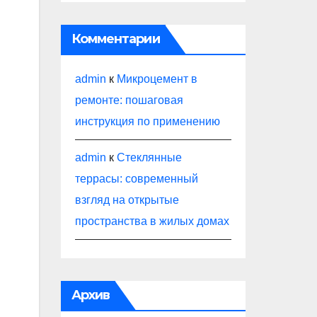
Комментарии
admin
к
Микроцемент в
ремонте: пошаговая
инструкция по применению
admin
к
Стеклянные
террасы: современный
взгляд на открытые
пространства в жилых домах
Архив