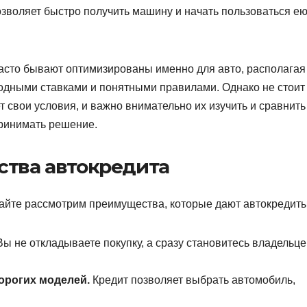
зволяет быстро получить машину и начать пользоваться ею
часто бывают оптимизированы именно для авто, располагая
одными ставками и понятными правилами. Однако не стоит
т свои условия, и важно внимательно их изучить и сравнить
принимать решение.
тва автокредита
авайте рассмотрим преимущества, которые дают автокредиты
Вы не откладываете покупку, а сразу становитесь владельц
орогих моделей.
Кредит позволяет выбрать автомобиль,