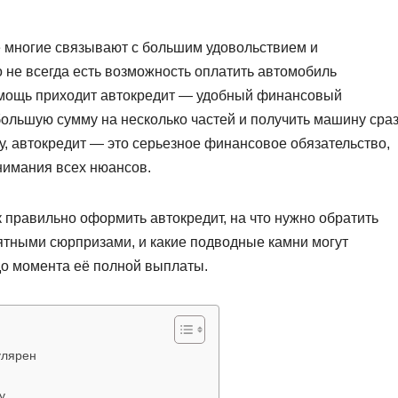
е многие связывают с большим удовольствием и
не всегда есть возможность оплатить автомобиль
помощь приходит автокредит — удобный финансовый
большую сумму на несколько частей и получить машину сраз
у, автокредит — это серьезное финансовое обязательство,
нимания всех нюансов.
к правильно оформить автокредит, на что нужно обратить
иятными сюрпризами, и какие подводные камни могут
до момента её полной выплаты.
улярен
у