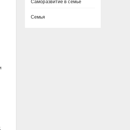
Саморазвитие в семье
Семья
и
.