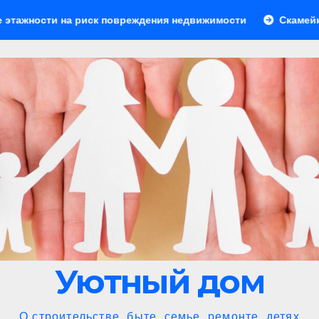
 риск повреждения недвижимости
Скамейки для зоны бар
Уютный дом
О строительстве, быте, семье, ремонте, детях