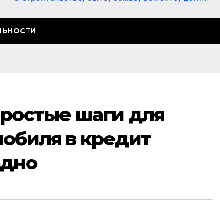
ЛЬНОСТИ
простые шаги для
мобиля в кредит
одно