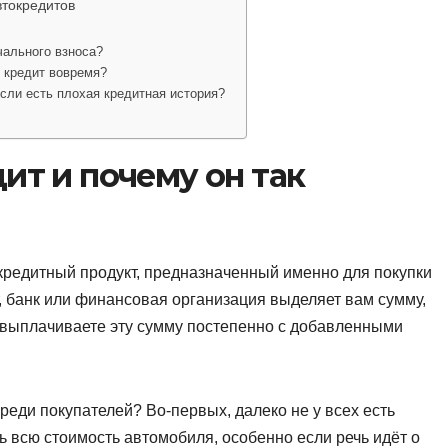
втокредитов
чального взноса?
ь кредит вовремя?
если есть плохая кредитная история?
ит и почему он так
редитный продукт, предназначенный именно для покупки
, банк или финансовая организация выделяет вам сумму,
 выплачиваете эту сумму постепенно с добавленными
реди покупателей? Во-первых, далеко не у всех есть
ь всю стоимость автомобиля, особенно если речь идёт о