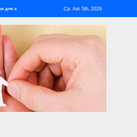
Ср. Авг 5th, 2026
бекю: удобство и безопасность на участке Madmetal.ru