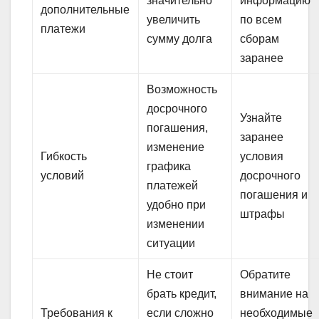
значительно
информацию
дополнительные
увеличить
по всем
платежи
сумму долга
сборам
заранее
Возможность
досрочного
Узнайте
погашения,
заранее
изменение
Гибкость
условия
графика
условий
досрочного
платежей
погашения и
удобно при
штрафы
изменении
ситуации
Не стоит
Обратите
брать кредит,
внимание на
Требования к
если сложно
необходимые