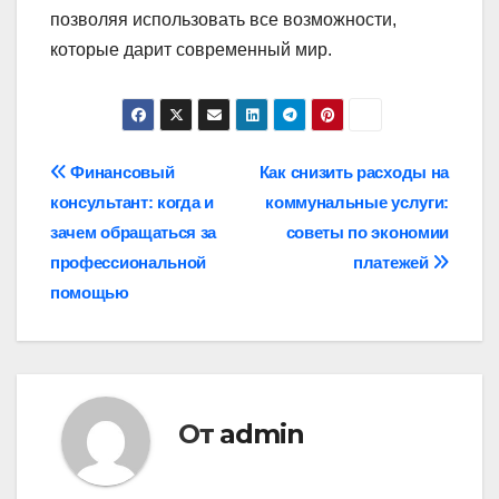
позволяя использовать все возможности,
которые дарит современный мир.
Навигация
Финансовый
Как снизить расходы на
консультант: когда и
коммунальные услуги:
по
зачем обращаться за
советы по экономии
записям
профессиональной
платежей
помощью
От
admin