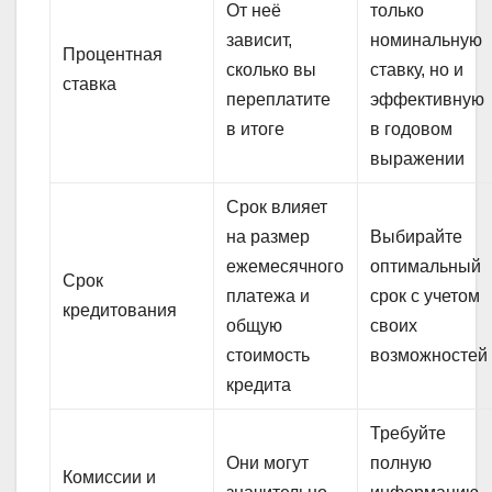
От неё
только
зависит,
номинальную
Процентная
сколько вы
ставку, но и
ставка
переплатите
эффективную
в итоге
в годовом
выражении
Срок влияет
на размер
Выбирайте
ежемесячного
оптимальный
Срок
платежа и
срок с учетом
кредитования
общую
своих
стоимость
возможностей
кредита
Требуйте
Они могут
полную
Комиссии и