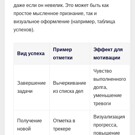
даже если он невелик. Это может быть как
простое мысленное признание, так и
визуальное оформление (например, таблица
успехов).
Пример
Эффект для
Вид успеха
отметки
мотивации
Чувство
выполненного
Завершение
Вычеркивание
долга,
задачи
из списка дел
уменьшение
тревоги
Визуализация
Получение
Отметка в
прогресса,
новой
трекере
повышение