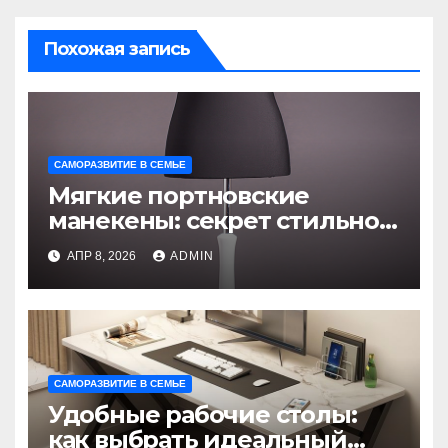
Похожая запись
САМОРАЗВИТИЕ В СЕМЬЕ
Мягкие портновские
манекены: секрет стильной
витрины и идеальной
АПР 8, 2026
ADMIN
посадки
САМОРАЗВИТИЕ В СЕМЬЕ
Удобные рабочие столы:
как выбрать идеальный