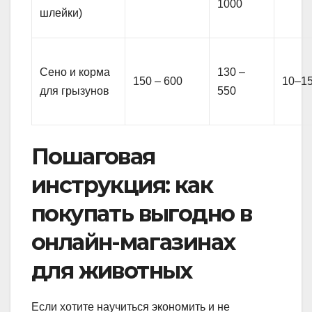
1000
шлейки)
Сено и корма
130 –
150 – 600
10–1
для грызунов
550
Пошаговая
инструкция: как
покупать выгодно в
онлайн-магазинах
для животных
Если хотите научиться экономить и не