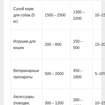
Сухой корм
1300 –
для собак (5
1500 – 2500
10–1
2200
кг)
Игрушки для
150 –
200 – 600
15–2
кошек
500
Ветеринарные
450 –
500 – 2000
5–10
препараты
1800
Аксессуары
280 –
(поводки,
300 – 1200
10–1