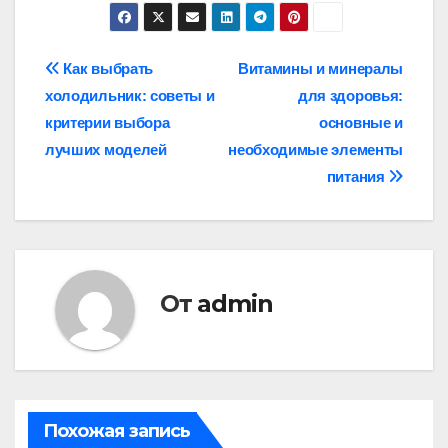
Навигация
Как выбрать
Витамины и минералы
холодильник: советы и
для здоровья:
по
критерии выбора
основные и
записям
лучших моделей
необходимые элементы
питания
От
admin
Похожая запись