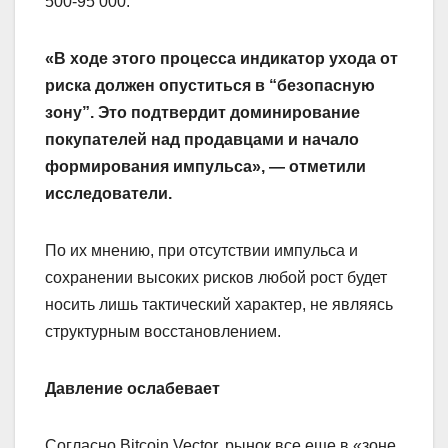
500-95 000.
«В ходе этого процесса индикатор ухода от
риска должен опуститься в “безопасную
зону”. Это подтвердит доминирование
покупателей над продавцами и начало
формирования импульса», — отметили
исследователи.
По их мнению, при отсутствии импульса и
сохранении высоких рисков любой рост будет
носить лишь тактический характер, не являясь
структурным восстановлением.
Давление ослабевает
Согласно Bitcoin Vector, рынок все еще в «зоне