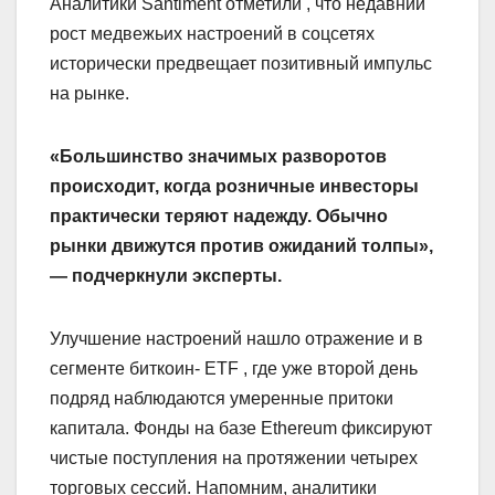
Аналитики Santiment отметили , что недавний
рост медвежьих настроений в соцсетях
исторически предвещает позитивный импульс
на рынке.
«Большинство значимых разворотов
происходит, когда розничные инвесторы
практически теряют надежду. Обычно
рынки движутся против ожиданий толпы»,
— подчеркнули эксперты.
Улучшение настроений нашло отражение и в
сегменте биткоин- ETF , где уже второй день
подряд наблюдаются умеренные притоки
капитала. Фонды на базе Ethereum фиксируют
чистые поступления на протяжении четырех
торговых сессий. Напомним, аналитики