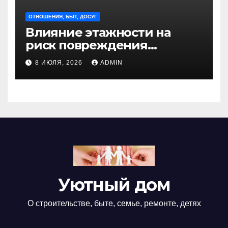
ОТНОШЕНИЯ, БЫТ, ДОСУГ
Влияние этажности на
риск повреждения
недвижимости
8 ИЮЛЯ, 2026
ADMIN
Уютный дом
О строительстве, быте, семье, ремонте, детях