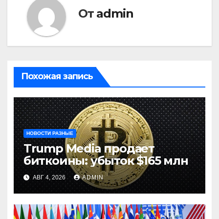
От
admin
Похожая запись
НОВОСТИ РАЗНЫЕ
Trump Media продает
биткоины: убыток $165 млн
АВГ 4, 2026
ADMIN