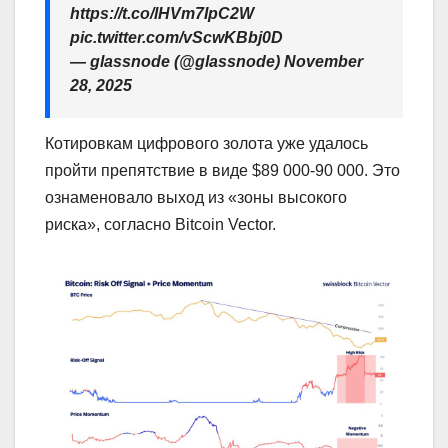
https://t.co/lHVm7IpC2W
pic.twitter.com/vScwKBbj0D
— glassnode (@glassnode) November
28, 2025
Котировкам цифрового золота уже удалось
пройти препятствие в виде $89 000-90 000. Это
ознаменовало выход из «зоны высокого
риска», согласно Bitcoin Vector.