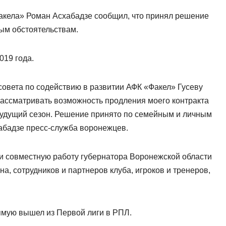
акела» Роман Асхабадзе сообщил, что принял решение
ым обстоятельствам.
019 года.
совета по содействию в развитии АФК «Факел» Гусеву
рассматривать возможность продления моего контракта
 будущий сезон. Решение принято по семейным и личным
абадзе пресс‑служба воронежцев.
и совместную работу губернатора Воронежской области
а, сотрудников и партнеров клуба, игроков и тренеров,
ямую вышел из Первой лиги в РПЛ.