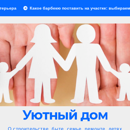
 барбекю поставить на участке: выбираем идеальное решени
Уютный дом
О строительстве, быте, семье, ремонте, детях