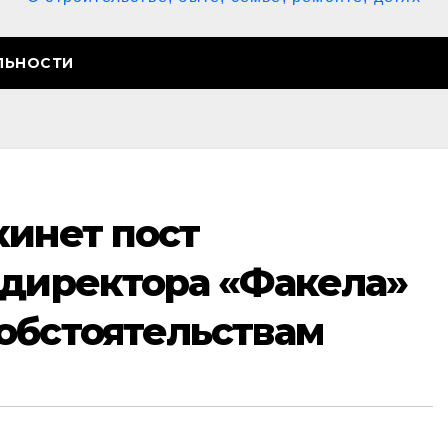
ЛЬНОСТИ
кинет пост
 директора «Факела»
обстоятельствам