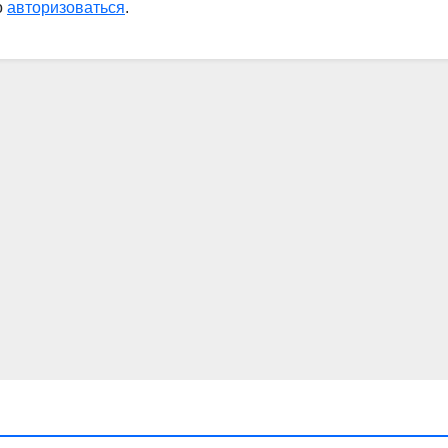
о
авторизоваться
.