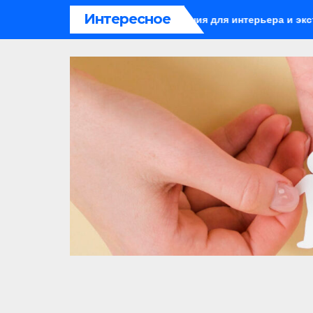
Перейти
Интересное
а: стильные решения для интерьера и экстерьера
Какое
к
содержимому