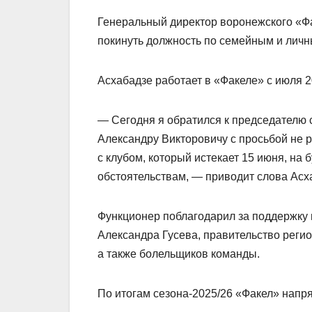
Генеральный директор воронежского «Ф
покинуть должность по семейным и личн
Асхабадзе работает в «Факеле» с июля 2
— Сегодня я обратился к председателю 
Александру Викторовичу с просьбой не 
с клубом, который истекает 15 июня, на
обстоятельствам, — приводит слова Асх
Функционер поблагодарил за поддержку 
Александра Гусева, правительство регион
а также болельщиков команды.
По итогам сезона‑2025/26 «Факел» напр