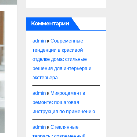
Комментарии
admin
к
Современные
тенденции в красивой
отделке дома: стильные
решения для интерьера и
экстерьера
admin
к
Микроцемент в
ремонте: пошаговая
инструкция по применению
admin
к
Стеклянные
террасы: современный