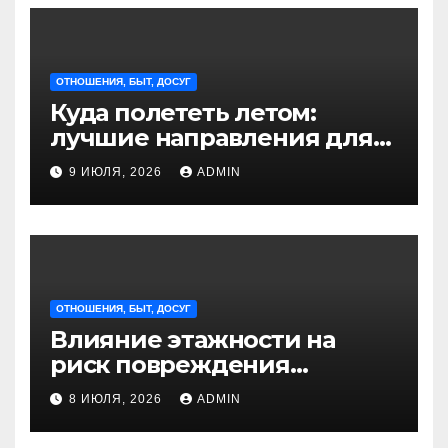
ОТНОШЕНИЯ, БЫТ, ДОСУГ
Куда полететь летом:
лучшие направления для
отдыха из Санкт-
9 ИЮЛЯ, 2026
ADMIN
Петербурга
ОТНОШЕНИЯ, БЫТ, ДОСУГ
Влияние этажности на
риск повреждения
недвижимости
8 ИЮЛЯ, 2026
ADMIN