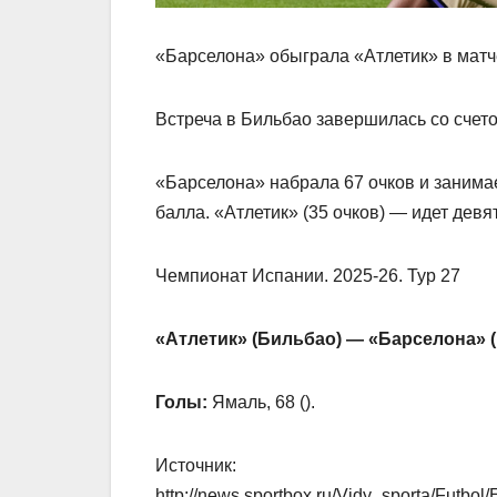
«Барселона» обыграла «Атлетик» в матч
Встреча в Бильбао завершилась со счето
«Барселона» набрала 67 очков и занима
балла. «Атлетик» (35 очков) — идет девя
Чемпионат Испании. 2025-26. Тур 27
«Атлетик» (Бильбао) — «Барселона» 
Голы:
Ямаль, 68 (
).
Источник:
http://news.sportbox.ru/Vidy_sporta/Futb