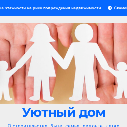
 повреждения недвижимости
Скамейки для зоны барбекю:
Уютный дом
О строительстве, быте, семье, ремонте, детях