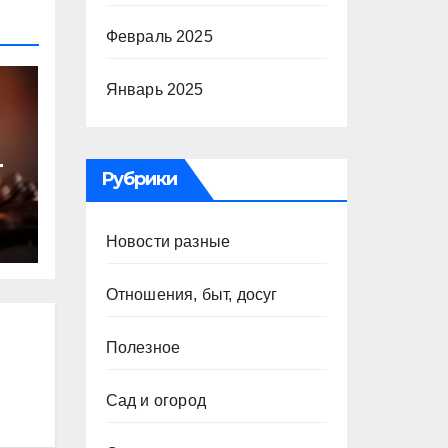
Февраль 2025
Январь 2025
т
Рубрики
ю
Новости разные
Отношения, быт, досуг
Полезное
Сад и огород