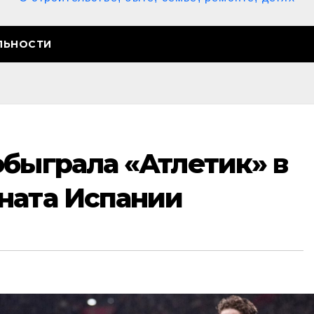
ЛЬНОСТИ
обыграла «Атлетик» в
ната Испании