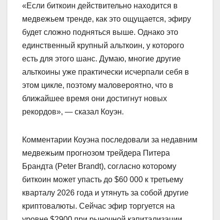
«Если биткоин действительно находится в
медвежьем тренде, как это ощущается, эфиру
будет сложно подняться выше. Однако это
единственный крупный альткоин, у которого
есть для этого шанс. Думаю, многие другие
альткоины уже практически исчерпали себя в
этом цикле, поэтому маловероятно, что в
ближайшее время они достигнут новых
рекордов», — сказал Коуэн.
Комментарии Коуэна последовали за недавним
медвежьим прогнозом трейдера Питера
Брандта (Peter Brandt), согласно которому
биткоин может упасть до $60 000 к третьему
кварталу 2026 года и утянуть за собой другие
криптовалюты. Сейчас эфир торгуется на
уровне $2900 при рыночной капитализации