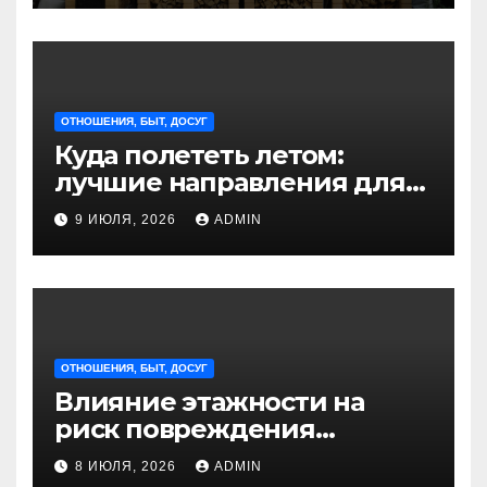
ОТНОШЕНИЯ, БЫТ, ДОСУГ
Куда полететь летом:
лучшие направления для
отдыха из Санкт-
9 ИЮЛЯ, 2026
ADMIN
Петербурга
ОТНОШЕНИЯ, БЫТ, ДОСУГ
Влияние этажности на
риск повреждения
недвижимости
8 ИЮЛЯ, 2026
ADMIN