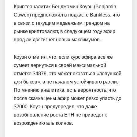
Криптоаналитик Бенджамин Коуэн (Benjamin
Cowen) предположил в подкасте Bankless, что
в связи с текущим медвежьим трендом на
рынке криптовалют, в следующем году эфир
вряд ли достигнет новых максимумов.
Коуэн отметил, что, если курс эфира все же
сумеет вернуться к своей максимальной
отметке $4878, это может оказаться «ловушкой
для быков», а не началом устойчивого ралли.
По мнению аналитика, есть вероятность, что
после скачка цены эфир может резко упасть до
$2000. Коуэн предупредил, что даже
возобновление роста ETH не приведет к
возрождению альткоинов.