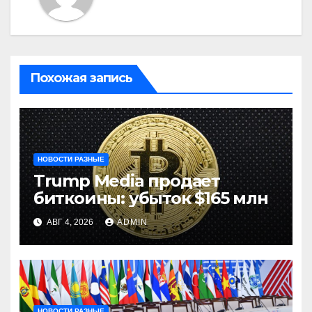
Похожая запись
НОВОСТИ РАЗНЫЕ
Trump Media продает
биткоины: убыток $165 млн
АВГ 4, 2026
ADMIN
НОВОСТИ РАЗНЫЕ