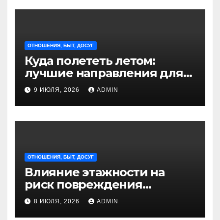
ОТНОШЕНИЯ, БЫТ, ДОСУГ
Куда полететь летом:
лучшие направления для
отдыха из Санкт-
9 ИЮЛЯ, 2026
ADMIN
Петербурга
ОТНОШЕНИЯ, БЫТ, ДОСУГ
Влияние этажности на
риск повреждения
недвижимости
8 ИЮЛЯ, 2026
ADMIN