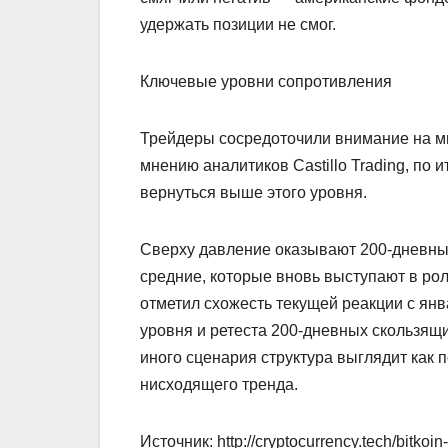
удержать позиции не смог.
Ключевые уровни сопротивления
Трейдеры сосредоточили внимание на ми
мнению аналитиков Castillo Trading, по
вернуться выше этого уровня.
Сверху давление оказывают 200-дневны
средние, которые вновь выступают в рол
отметил схожесть текущей реакции с янв
уровня и ретеста 200-дневных скользящи
иного сценария структура выглядит как 
нисходящего тренда.
Источник: http://cryptocurrency.tech/bitkoin