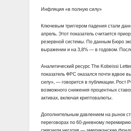
Инфляция «в полную силу»
Ключевым триггером падения стали данн
апрель. Этот показатель считается пр
резервной системы. По данным Бюро эко
выражении и на 3,8% — в годовом. Посл
Аналитический ресурс The Kobeissi Lett
показатель ФРС оказался почти вдвое в
силу», — говорится в публикации. Рост 
возможного снижения процентных ставок
активах, включая криптовалюты.
Дополнительным давлением на рынок ст
переговорах по 60-дневному перемирию
смягчили негатив — американские фонд