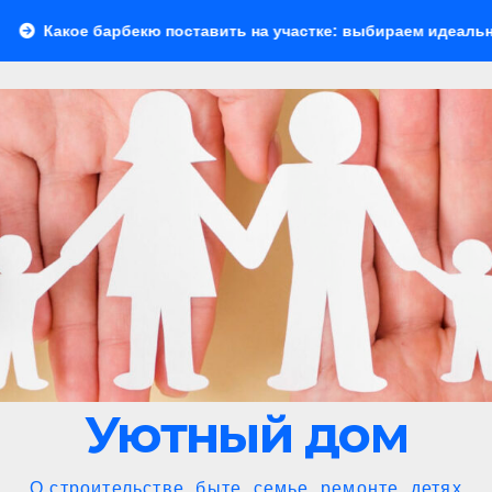
ю поставить на участке: выбираем идеальное решение для о
Уютный дом
О строительстве, быте, семье, ремонте, детях