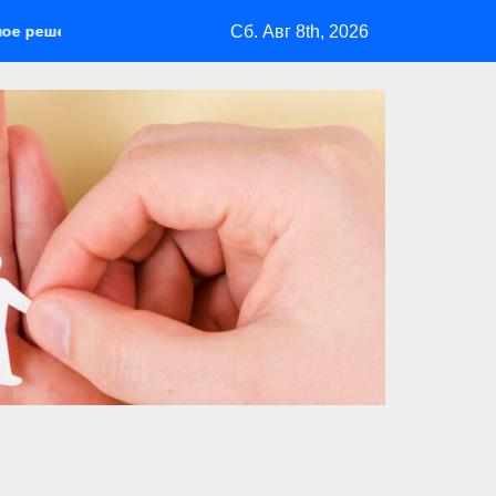
Сб. Авг 8th, 2026
тдыха на природе
Куда полететь летом: лучшие направле