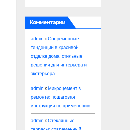
Комментарии
admin
к
Современные
тенденции в красивой
отделке дома: стильные
решения для интерьера и
экстерьера
admin
к
Микроцемент в
ремонте: пошаговая
инструкция по применению
admin
к
Стеклянные
террасы: современный