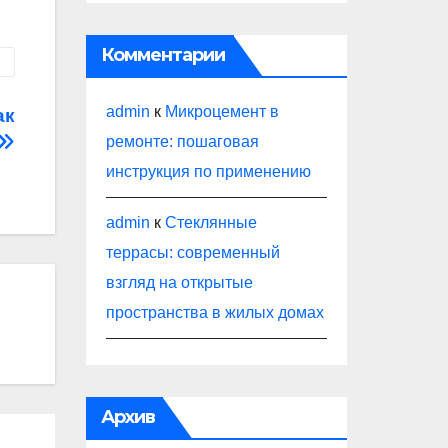
Комментарии
admin
к
Микроцемент в
ак
ремонте: пошаговая
инструкция по применению
admin
к
Стеклянные
террасы: современный
взгляд на открытые
пространства в жилых домах
Архив