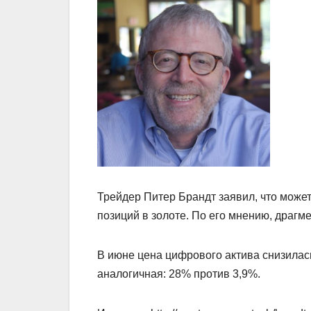
Трейдер Питер Брандт заявил, что може
позиций в золоте. По его мнению, драгм
В июне цена цифрового актива снизилась
аналогичная: 28% против 3,9%.