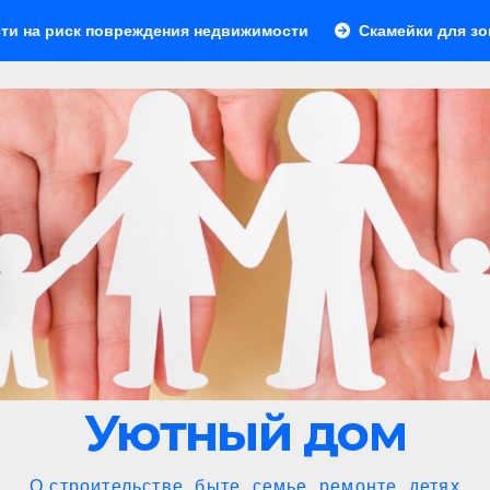
овреждения недвижимости
Скамейки для зоны барбекю: у
Уютный дом
О строительстве, быте, семье, ремонте, детях