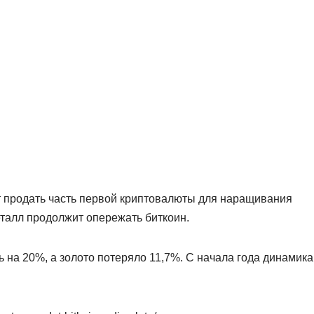
т продать часть первой криптовалюты для наращивания
еталл продолжит опережать биткоин.
 на 20%, а золото потеряло 11,7%. С начала года динамика