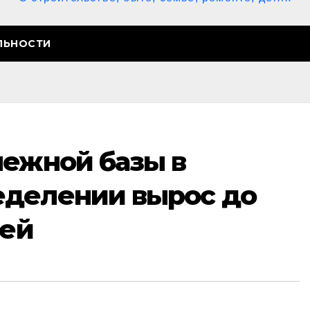
ЛЬНОСТИ
нежной базы в
делении вырос до
лей