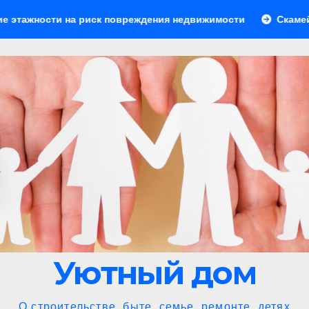
иск повреждения недвижимости
Скамейки для зоны барбе
Уютный дом
О строительстве, быте, семье, ремонте, детях