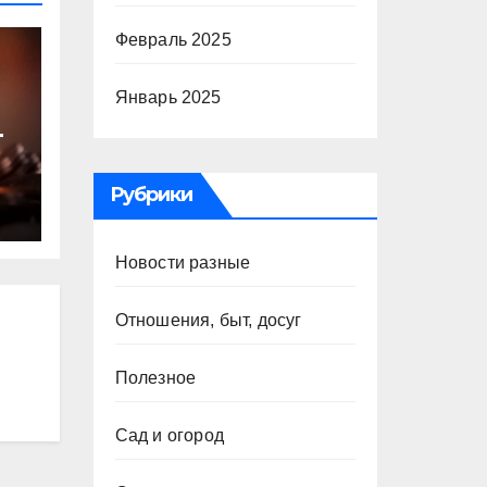
Февраль 2025
Январь 2025
т
ю
Рубрики
Новости разные
Отношения, быт, досуг
Полезное
Сад и огород