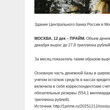
Здание Центрального банка России в Мо
МОСКВА, 12 дек – ПРАЙМ.
Объем денеж
декабря вырос до 27,8 триллиона рублей
За месяц показатель таким образом выро
Основную часть денежной базы в широк
учетом остатков средств в кассах кредит
включила в себя корреспондентские счет
обязательные резервы (554,1 миллиарда)
триллиона рублей).
Источник: http://1prime.ru/20251212/rossi