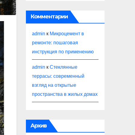
Комментарии
admin
к
Микроцемент в
ремонте: пошаговая
инструкция по применению
admin
к
Стеклянные
террасы: современный
взгляд на открытые
пространства в жилых домах
Архив