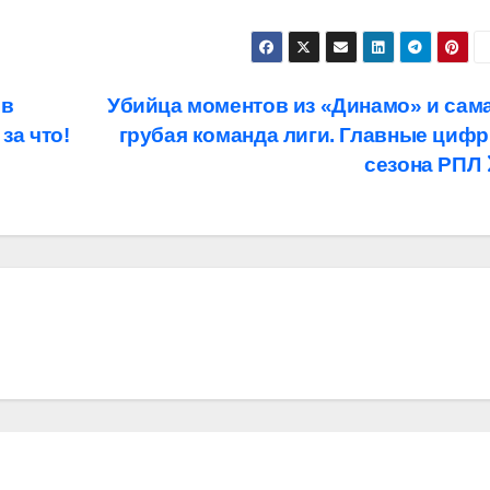
 в
Убийца моментов из «Динамо» и сам
за что!
грубая команда лиги. Главные циф
сезона РПЛ