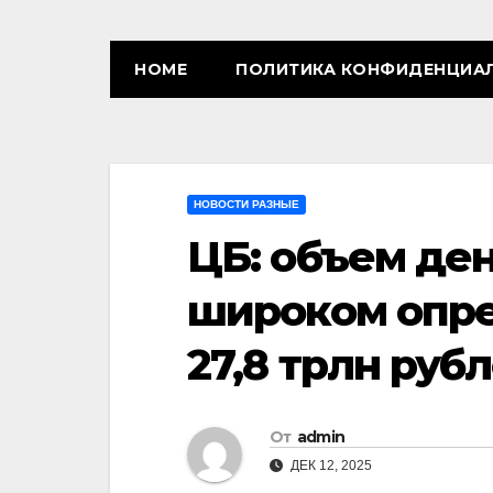
HOME
ПОЛИТИКА КОНФИДЕНЦИА
НОВОСТИ РАЗНЫЕ
ЦБ: объем де
широком опре
27,8 трлн руб
От
admin
ДЕК 12, 2025