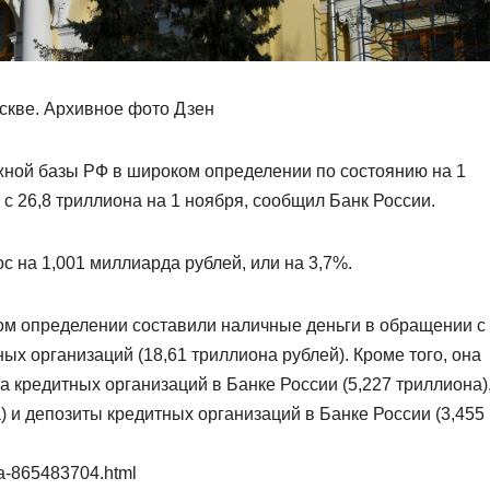
скве. Архивное фото Дзен
ной базы РФ в широком определении по состоянию на 1
 с 26,8 триллиона на 1 ноября, сообщил Банк России.
с на 1,001 миллиарда рублей, или на 3,7%.
ом определении составили наличные деньги в обращении с
ных организаций (18,61 триллиона рублей). Кроме того, она
а кредитных организаций в Банке России (5,227 триллиона)
 и депозиты кредитных организаций в Банке России (3,455
ya-865483704.html