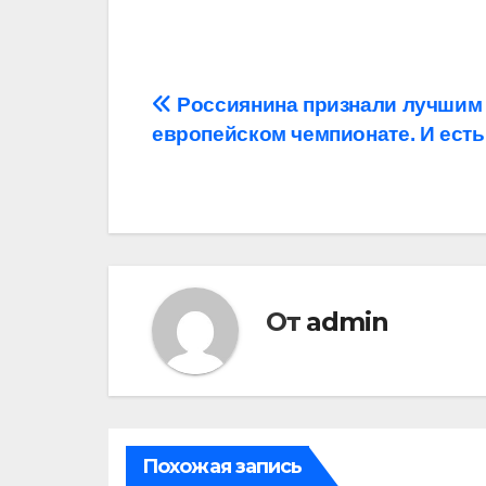
Навигация
Россиянина признали лучшим
европейском чемпионате. И есть 
по
записям
От
admin
Похожая запись