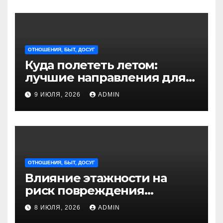
ОТНОШЕНИЯ, БЫТ, ДОСУГ
Куда полететь летом:
лучшие направления для
отдыха из Санкт-
9 ИЮЛЯ, 2026
ADMIN
Петербурга
ОТНОШЕНИЯ, БЫТ, ДОСУГ
Влияние этажности на
риск повреждения
недвижимости
8 ИЮЛЯ, 2026
ADMIN