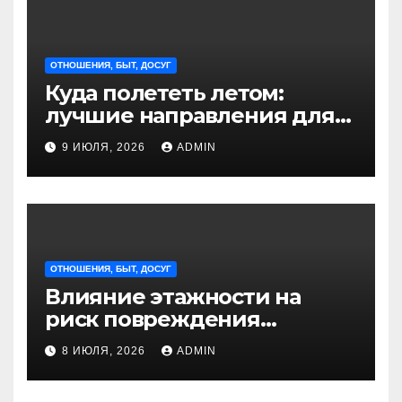
ОТНОШЕНИЯ, БЫТ, ДОСУГ
Куда полететь летом:
лучшие направления для
отдыха из Санкт-
9 ИЮЛЯ, 2026
ADMIN
Петербурга
ОТНОШЕНИЯ, БЫТ, ДОСУГ
Влияние этажности на
риск повреждения
недвижимости
8 ИЮЛЯ, 2026
ADMIN