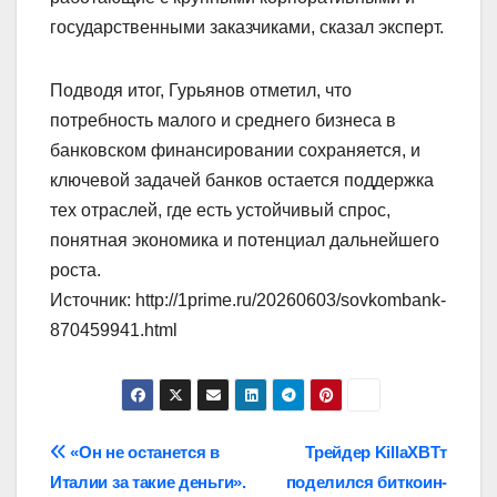
государственными заказчиками, сказал эксперт.
Подводя итог, Гурьянов отметил, что
потребность малого и среднего бизнеса в
банковском финансировании сохраняется, и
ключевой задачей банков остается поддержка
тех отраслей, где есть устойчивый спрос,
понятная экономика и потенциал дальнейшего
роста.
Источник: http://1prime.ru/20260603/sovkombank-
870459941.html
Навигация
«Он не останется в
Трейдер KillaXBTт
Италии за такие деньги».
поделился биткоин-