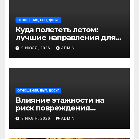
ОТНОШЕНИЯ, БЫТ, ДОСУГ
Куда полететь летом:
лучшие направления для
отдыха из Санкт-
9 ИЮЛЯ, 2026
ADMIN
Петербурга
ОТНОШЕНИЯ, БЫТ, ДОСУГ
Влияние этажности на
риск повреждения
недвижимости
8 ИЮЛЯ, 2026
ADMIN