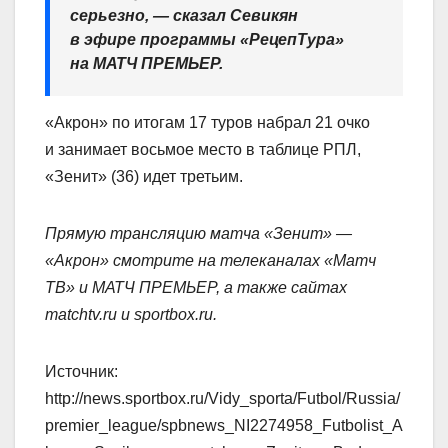
серьезно, — сказал Севикян
в эфире программы «РецепТура»
на МАТЧ ПРЕМЬЕР.
«Акрон» по итогам 17 туров набрал 21 очко
и занимает восьмое место в таблице РПЛ,
«Зенит» (36) идет третьим.
Прямую трансляцию матча «Зенит» —
«Акрон» смотрите на телеканалах «Матч
ТВ» и МАТЧ ПРЕМЬЕР, а также сайтах
matchtv.ru и sportbox.ru.
Источник:
http://news.sportbox.ru/Vidy_sporta/Futbol/Russia/
premier_league/spbnews_NI2274958_Futbolist_A