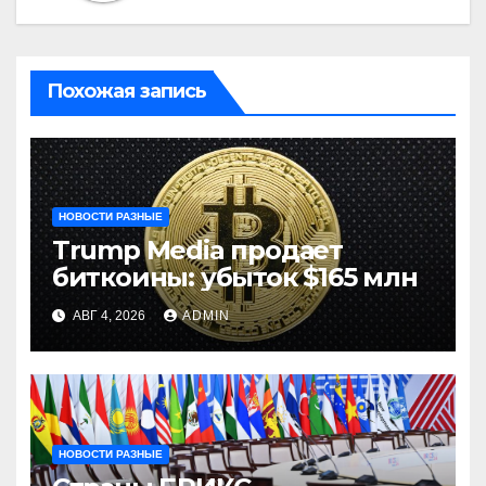
Похожая запись
НОВОСТИ РАЗНЫЕ
Trump Media продает
биткоины: убыток $165 млн
АВГ 4, 2026
ADMIN
НОВОСТИ РАЗНЫЕ