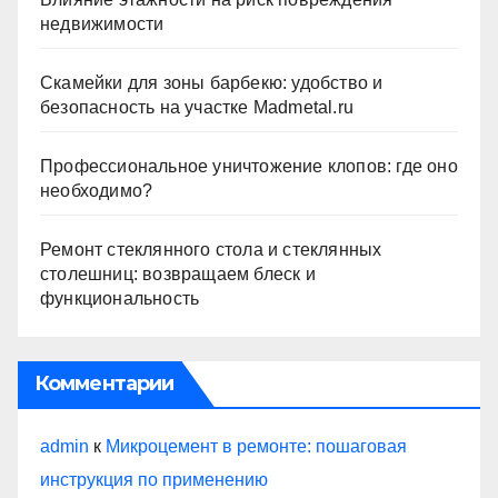
недвижимости
Скамейки для зоны барбекю: удобство и
безопасность на участке Madmetal.ru
Профессиональное уничтожение клопов: где оно
необходимо?
Ремонт стеклянного стола и стеклянных
столешниц: возвращаем блеск и
функциональность
Комментарии
admin
к
Микроцемент в ремонте: пошаговая
инструкция по применению