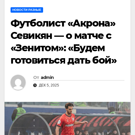
НОВОСТИ РАЗНЫЕ
Футболист «Акрона»
Севикян — о матче с
«Зенитом»: «Будем
готовиться дать бой»
От
admin
ДЕК 5, 2025