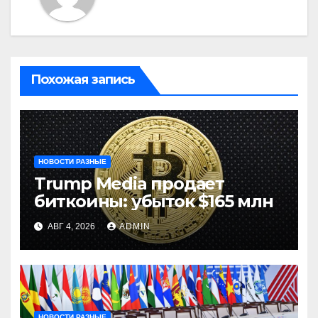
Похожая запись
НОВОСТИ РАЗНЫЕ
Trump Media продает
биткоины: убыток $165 млн
АВГ 4, 2026
ADMIN
НОВОСТИ РАЗНЫЕ