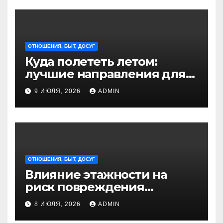
ОТНОШЕНИЯ, БЫТ, ДОСУГ
Куда полететь летом:
лучшие направления для
отдыха из Санкт-
9 ИЮЛЯ, 2026
ADMIN
Петербурга
ОТНОШЕНИЯ, БЫТ, ДОСУГ
Влияние этажности на
риск повреждения
недвижимости
8 ИЮЛЯ, 2026
ADMIN