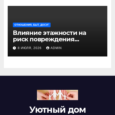
ОТНОШЕНИЯ, БЫТ, ДОСУГ
Влияние этажности на
риск повреждения
недвижимости
8 ИЮЛЯ, 2026
ADMIN
Уютный дом