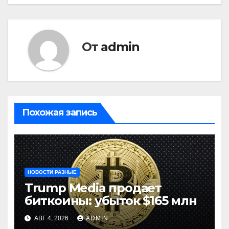
От
admin
Похожая запись
НОВОСТИ РАЗНЫЕ
Trump Media продает
биткоины: убыток $165 млн
АВГ 4, 2026
ADMIN