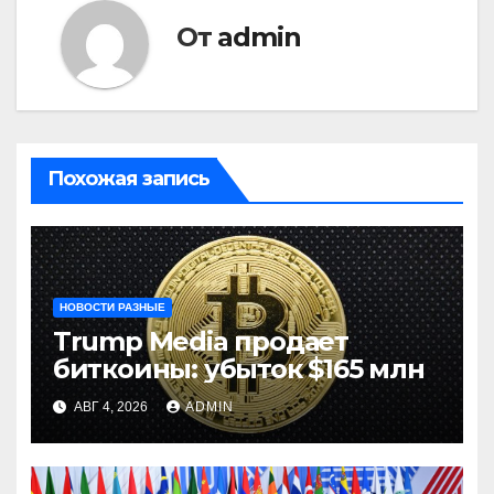
От
admin
Похожая запись
НОВОСТИ РАЗНЫЕ
Trump Media продает
биткоины: убыток $165 млн
АВГ 4, 2026
ADMIN