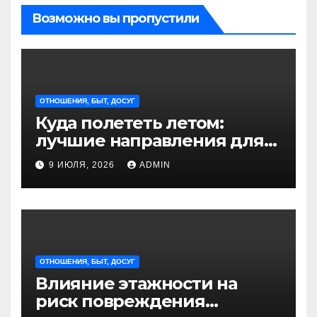
Возможно вы пропустили
ОТНОШЕНИЯ, БЫТ, ДОСУГ
Куда полететь летом:
лучшие направления для
отдыха из Санкт-
9 ИЮЛЯ, 2026
ADMIN
Петербурга
ОТНОШЕНИЯ, БЫТ, ДОСУГ
Влияние этажности на
риск повреждения