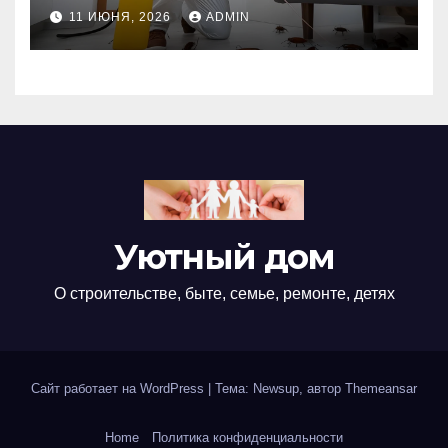
оно необходимо?
11 ИЮНЯ, 2026
ADMIN
Уютный дом
О строительстве, быте, семье, ремонте, детях
Сайт работает на WordPress
|
Тема: Newsup, автор
Themeansar
Home
Политика конфиденциальности