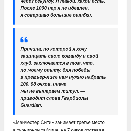
через секунду. Я такой, какой есть.
После 1000 игр я не идеален,
я совершаю большие ошибки.
Причина, по которой я хочу
защищать свою команду и свой
клуб, заключается в том, что,
по моему опыту, для победы
в премьер‑лиге нам нужно набрать
100, 98 очков, иначе
мы не выиграем титул, —
приводит слова Гвардиолы
Guardian.
«Манчестер Сити» занимает третье место
в турнирной таблице, на 7 очков отставая