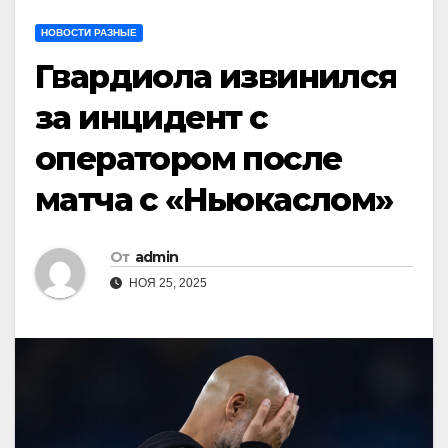
НОВОСТИ РАЗНЫЕ
Гвардиола извинился
за инцидент с
оператором после
матча с «Ньюкаслом»
От
admin
НОЯ 25, 2025