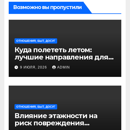
Возможно вы пропустили
ОТНОШЕНИЯ, БЫТ, ДОСУГ
Куда полететь летом:
лучшие направления для
отдыха из Санкт-
9 ИЮЛЯ, 2026
ADMIN
Петербурга
ОТНОШЕНИЯ, БЫТ, ДОСУГ
Влияние этажности на
риск повреждения