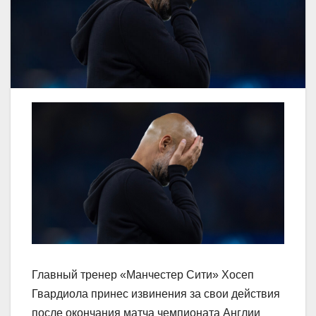
Главный тренер «Манчестер Сити» Хосеп
Гвардиола принес извинения за свои действия
после окончания матча чемпионата Англии