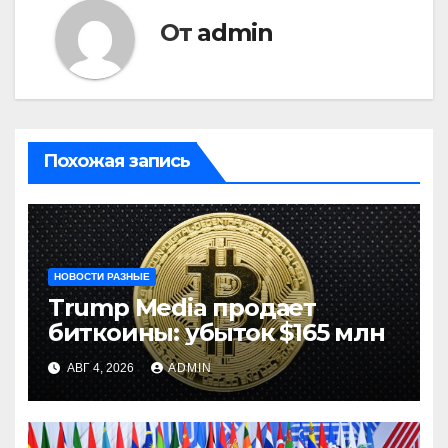
От
admin
Похожая запись
НОВОСТИ РАЗНЫЕ
Trump Media продает
биткоины: убыток $165 млн
АВГ 4, 2026
ADMIN