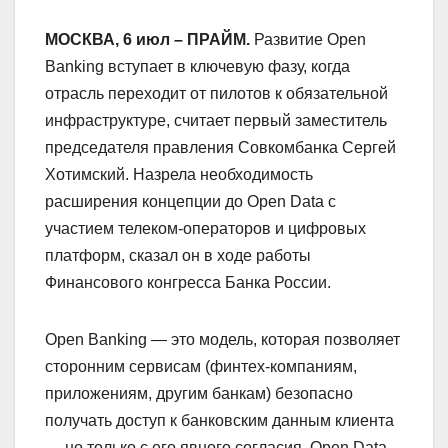
МОСКВА, 6 июл – ПРАЙМ.
Развитие Open
Banking вступает в ключевую фазу, когда
отрасль переходит от пилотов к обязательной
инфраструктуре, считает первый заместитель
председателя правления Совкомбанка Сергей
Хотимский. Назрела необходимость
расширения концепции до Open Data с
участием телеком-операторов и цифровых
платформ, сказал он в ходе работы
Финансового конгресса Банка России.
Open Banking — это модель, которая позволяет
сторонним сервисам (финтех-компаниям,
приложениям, другим банкам) безопасно
получать доступ к банковским данным клиента
— но только с его явного согласия. Open Data