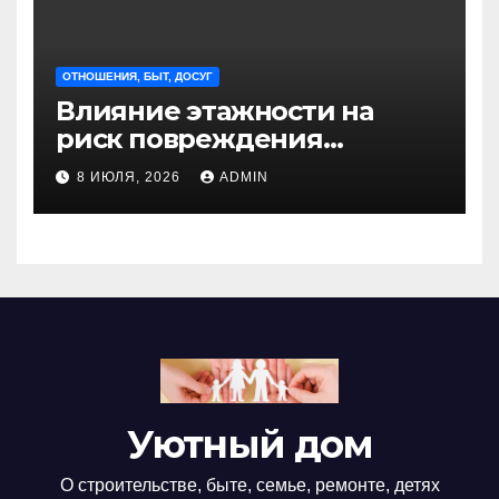
ОТНОШЕНИЯ, БЫТ, ДОСУГ
Влияние этажности на
риск повреждения
недвижимости
8 ИЮЛЯ, 2026
ADMIN
Уютный дом
О строительстве, быте, семье, ремонте, детях