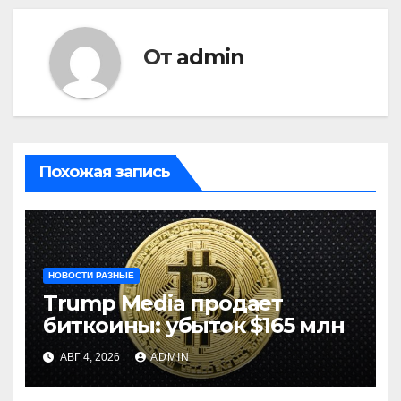
От
admin
Похожая запись
НОВОСТИ РАЗНЫЕ
Trump Media продает
биткоины: убыток $165 млн
АВГ 4, 2026
ADMIN