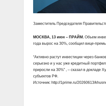
Заместитель Председателя Правительст
МОСКВА, 13 июн – ПРАЙМ.
Объем инвес
года вырос на 30%, сообщил вице-премь
“Активно растут инвестиции через банко
серьезно и у нас уже кредитный портфель
приросли на 30%” , – сказал в докладе 
субъектов РФ.
Источник: http://1prime.ru/20260613/khusn