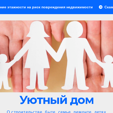
риск повреждения недвижимости
Скамейки для зоны барб
Уютный дом
О строительстве, быте, семье, ремонте, детях