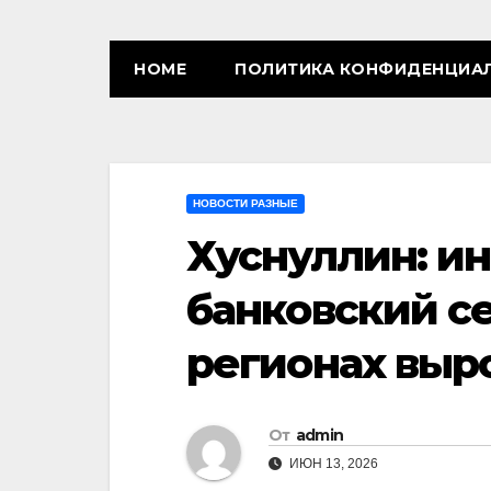
HOME
ПОЛИТИКА КОНФИДЕНЦИА
НОВОСТИ РАЗНЫЕ
Хуснуллин: и
банковский се
регионах выр
От
admin
ИЮН 13, 2026