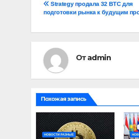
Навигация
Strategy продала 32 BTC для
подготовки рынка к будущим пр
по
записям
От
admin
Похожая запись
НОВОСТИ РАЗНЫЕ
НОВ