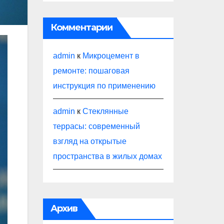
Комментарии
admin
к
Микроцемент в
ремонте: пошаговая
инструкция по применению
admin
к
Стеклянные
террасы: современный
взгляд на открытые
пространства в жилых домах
Архив