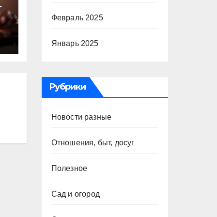
т
Февраль 2025
ю
Январь 2025
Рубрики
Новости разные
Отношения, быт, досуг
Полезное
Сад и огород