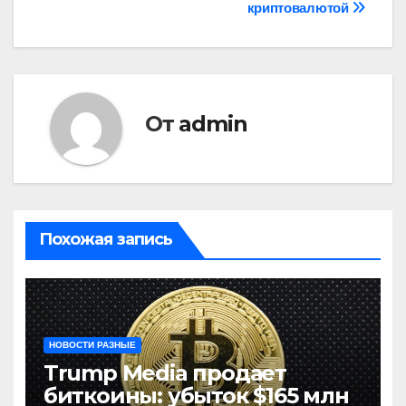
криптовалютой
От
admin
Похожая запись
НОВОСТИ РАЗНЫЕ
Trump Media продает
биткоины: убыток $165 млн