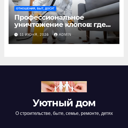
ОТНОШЕНИЯ, БЫТ, ДОСУГ
Профессиональное
уничтожение клопов: где
оно необходимо?
11 ИЮНЯ, 2026
ADMIN
Уютный дом
О строительстве, быте, семье, ремонте, детях