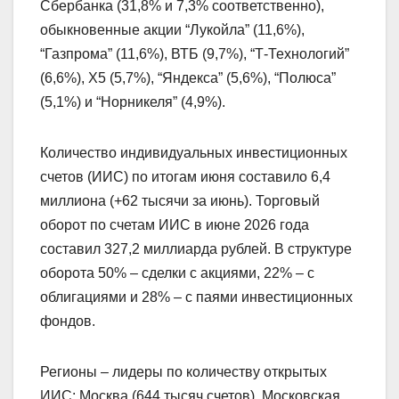
Сбербанка (31,8% и 7,3% соответственно),
обыкновенные акции “Лукойла” (11,6%),
“Газпрома” (11,6%), ВТБ (9,7%), “Т-Технологий”
(6,6%), Х5 (5,7%), “Яндекса” (5,6%), “Полюса”
(5,1%) и “Норникеля” (4,9%).
Количество индивидуальных инвестиционных
счетов (ИИС) по итогам июня составило 6,4
миллиона (+62 тысячи за июнь). Торговый
оборот по счетам ИИС в июне 2026 года
составил 327,2 миллиарда рублей. В структуре
оборота 50% – сделки с акциями, 22% – с
облигациями и 28% – с паями инвестиционных
фондов.
Регионы – лидеры по количеству открытых
ИИС: Москва (644 тысяч счетов), Московская