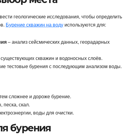
ести геологические исследования, чтобы определить
ов.
Бурение скважин на воду
используются для:
ния
– анализ сейсмических данных, георадарных
 существующих скважин и водоносных слоёв.
ие тестовые бурения с последующим анализом воды.
 тем сложнее и дороже бурение.
 песка, скал.
ектроэнергии, воды для очистки.
ля бурения