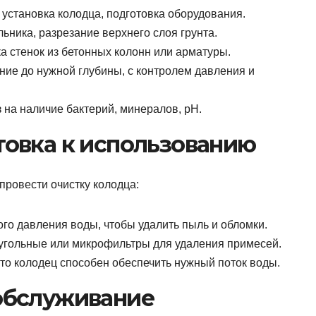
 установка колодца, подготовка оборудования.
льника, разрезание верхнего слоя грунта.
а стенок из бетонных колонн или арматуры.
ние до нужной глубины, с контролем давления и
 на наличие бактерий, минералов, pH.
отовка к использованию
ровести очистку колодца:
го давления воды, чтобы удалить пыль и обломки.
угольные или микрофильтры для удаления примесей.
что колодец способен обеспечить нужный поток воды.
 обслуживание