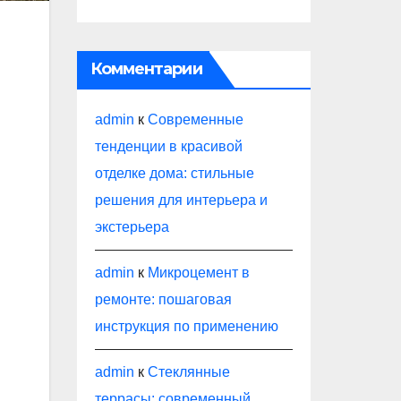
Комментарии
и
admin
к
Современные
тенденции в красивой
отделке дома: стильные
решения для интерьера и
экстерьера
admin
к
Микроцемент в
ремонте: пошаговая
инструкция по применению
admin
к
Стеклянные
террасы: современный