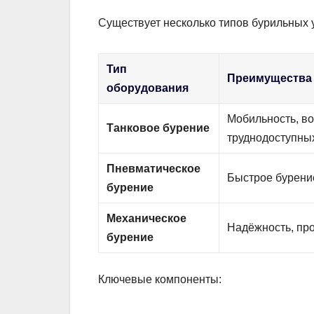
Существует несколько типов бурильных 
Тип
Преимущества
оборудования
Мобильность, в
Танковое бурение
труднодоступны
Пневматическое
Быстрое бурение
бурение
Механическое
Надёжность, про
бурение
Ключевые компоненты: