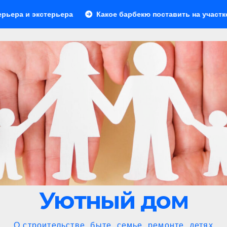
ера
Какое барбекю поставить на участке: выбираем иде
Уютный дом
О строительстве, быте, семье, ремонте, детях