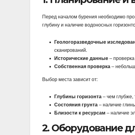
Перед началом бурения необходимо пров
глубину и наличие водоносных горизонт
Геологоразведочные изследова
сканирований.
Исторические данные
– проверка
Собственная проверка
– небольш
Выбор места зависит от:
Глубины горизонта
– чем глубже,
Состояния грунта
– наличие глины,
Близости к ресурсам
– наличие эл
2. Оборудование д