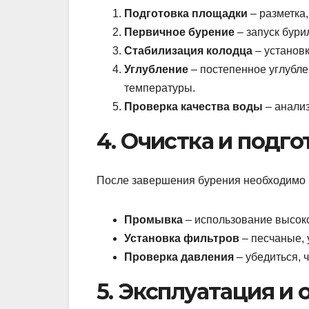
Подготовка площадки
– разметка,
Первичное бурение
– запуск бури
Стабилизация колодца
– установк
Углубление
– постепенное углубле
температуры.
Проверка качества воды
– анализ
4. Очистка и подг
После завершения бурения необходимо п
Промывка
– использование высоко
Установка фильтров
– песчаные, 
Проверка давления
– убедиться, 
5. Эксплуатация и