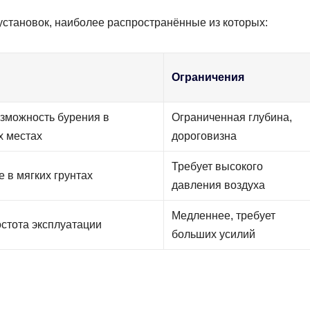
установок, наиболее распространённые из которых:
Ограничения
озможность бурения в
Ограниченная глубина,
х местах
дороговизна
Требует высокого
 в мягких грунтах
давления воздуха
Медленнее, требует
стота эксплуатации
больших усилий