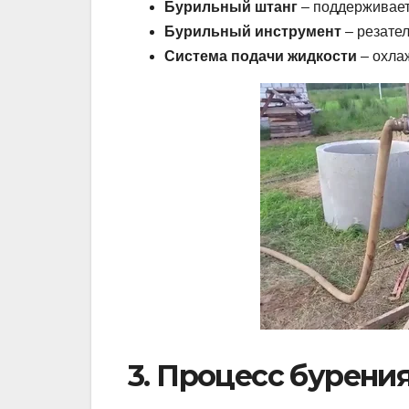
Бурильный штанг
– поддерживает
Бурильный инструмент
– резател
Система подачи жидкости
– охла
3. Процесс бурени