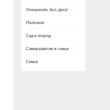
Отношения, быт, досуг
Полезное
Сад и огород
Саморазвитие в семье
Семья