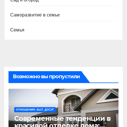
Саморазвитие в семье
Семья
Возможно вы пропустили
ОТНОШЕНИЯ, БЫТ, ДОСУГ
Современные тенденции в
красивой отделке дома: