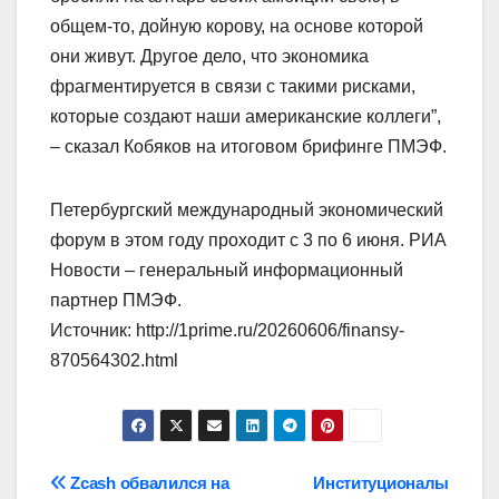
общем-то, дойную корову, на основе которой
они живут. Другое дело, что экономика
фрагментируется в связи с такими рисками,
которые создают наши американские коллеги”,
– сказал Кобяков на итоговом брифинге ПМЭФ.
Петербургский международный экономический
форум в этом году проходит с 3 по 6 июня. РИА
Новости – генеральный информационный
партнер ПМЭФ.
Источник: http://1prime.ru/20260606/finansy-
870564302.html
Навигация
Zcash обвалился на
Институционалы