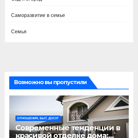
Саморазвитие в семье
Семья
Возможно вы пропустили
ОТНОШЕНИЯ, БЫТ, ДОСУГ
Современные тенденции в
красивой отделке дома: