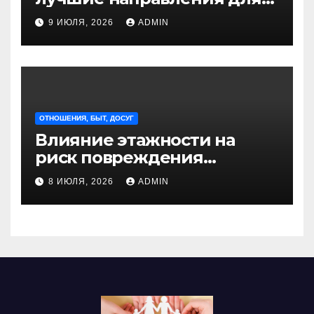
отдыха из Санкт-
9 ИЮЛЯ, 2026
ADMIN
Петербурга
ОТНОШЕНИЯ, БЫТ, ДОСУГ
Влияние этажности на
риск повреждения
недвижимости
8 ИЮЛЯ, 2026
ADMIN