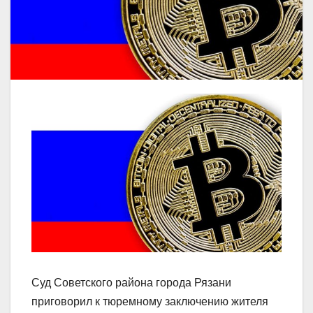
Суд Советского района города Рязани
приговорил к тюремному заключению жителя