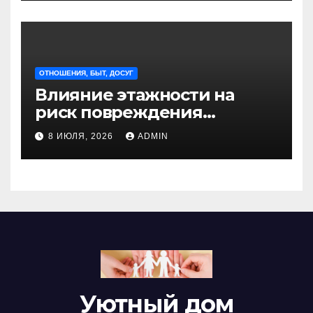
ОТНОШЕНИЯ, БЫТ, ДОСУГ
Влияние этажности на
риск повреждения
недвижимости
8 ИЮЛЯ, 2026
ADMIN
Уютный дом