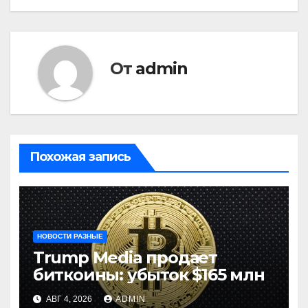
От
admin
Похожая запись
НОВОСТИ РАЗНЫЕ
Trump Media продает
биткоины: убыток $165 млн
АВГ 4, 2026
ADMIN