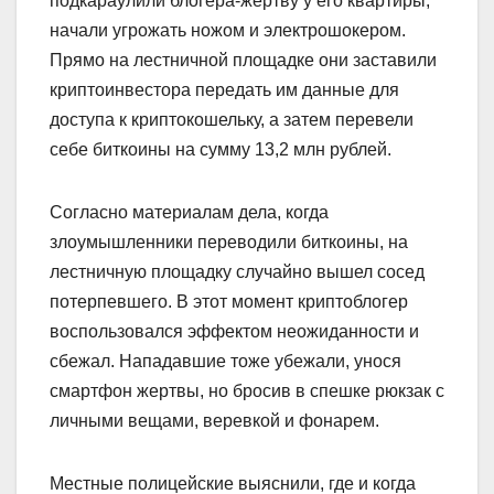
подкараулили блогера-жертву у его квартиры,
начали угрожать ножом и электрошокером.
Прямо на лестничной площадке они заставили
криптоинвестора передать им данные для
доступа к криптокошельку, а затем перевели
себе биткоины на сумму 13,2 млн рублей.
Согласно материалам дела, когда
злоумышленники переводили биткоины, на
лестничную площадку случайно вышел сосед
потерпевшего. В этот момент криптоблогер
воспользовался эффектом неожиданности и
сбежал. Нападавшие тоже убежали, унося
смартфон жертвы, но бросив в спешке рюкзак с
личными вещами, веревкой и фонарем.
Местные полицейские выяснили, где и когда