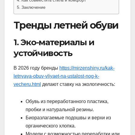
Заключение
Тренды летней обуви
1. Эко-материалы и
устойчивость
В 2026 году бренды
https://mirzenshiny.ru/kak-
letnyaya-obuv-vliyaet-na-ustalost-nog-k-
vecheru.html
делают ставку на экологичность:
Обувь из переработанного пластика,
пробки и натуральной резины.
Биоразлагаемые подошвы и верхи из
органического хлопка.
Модели с возможностью переработки или