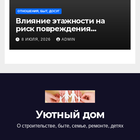
ОТНОШЕНИЯ, БЫТ, ДОСУГ
Влияние этажности на
риск повреждения
недвижимости
8 ИЮЛЯ, 2026
ADMIN
Уютный дом
О строительстве, быте, семье, ремонте, детях