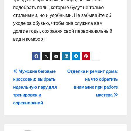
подобрать палы, которые будут не только
стильными, но и удобными. Не забывайте об
уходе за обувью, чтобы она служила вам
долгие годы, сохраняя свой первоначальный
вид и комфорт.
Навигация
Мужские беговые
Отделка и ремонт дома:
кроссовки: выбрать
на что обратить
по
идеальную пару для
внимание при работе
записям
тренировок и
мастера
соревнований