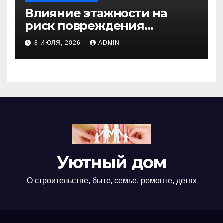
Влияние этажности на
риск повреждения
недвижимости
8 ИЮЛЯ, 2026
ADMIN
Уютный дом
О строительстве, быте, семье, ремонте, детях