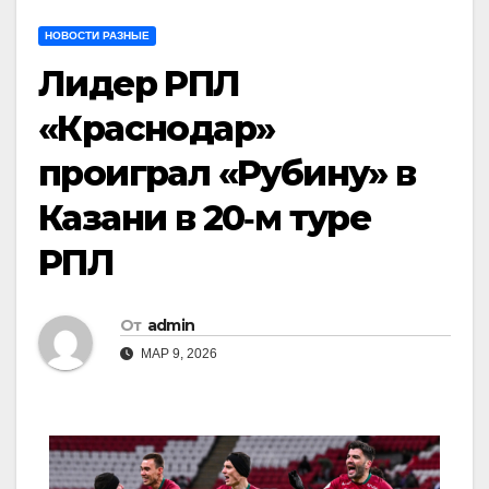
НОВОСТИ РАЗНЫЕ
Лидер РПЛ
«Краснодар»
проиграл «Рубину» в
Казани в 20‑м туре
РПЛ
От
admin
МАР 9, 2026