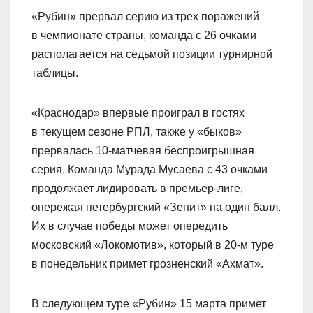
«Рубин» прервал серию из трех поражений
в чемпионате страны, команда с 26 очками
располагается на седьмой позиции турнирной
таблицы.
«Краснодар» впервые проиграл в гостях
в текущем сезоне РПЛ, также у «быков»
прервалась 10‑матчевая беспроигрышная
серия. Команда Мурада Мусаева с 43 очками
продолжает лидировать в премьер‑лиге,
опережая петербургский «Зенит» на один балл.
Их в случае победы может опередить
московский «Локомотив», который в 20‑м туре
в понедельник примет грозненский «Ахмат».
В следующем туре «Рубин» 15 марта примет