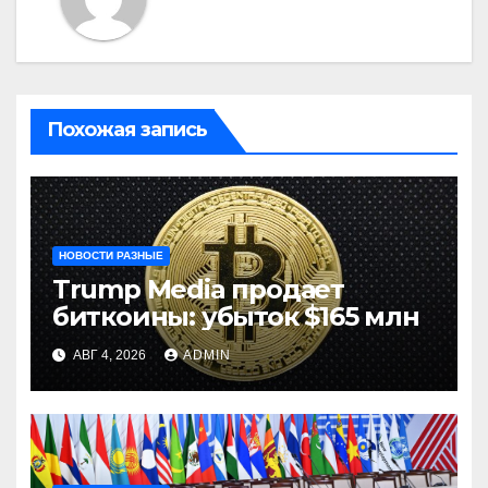
Похожая запись
НОВОСТИ РАЗНЫЕ
Trump Media продает
биткоины: убыток $165 млн
АВГ 4, 2026
ADMIN