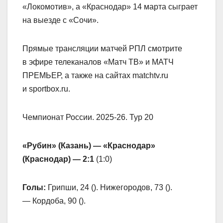
«Локомотив», а «Краснодар» 14 марта сыграет
на выезде с «Сочи».
Прямые трансляции матчей РПЛ смотрите
в эфире телеканалов «Матч ТВ» и МАТЧ
ПРЕМЬЕР, а также на сайтах matchtv.ru
и sportbox.ru.
Чемпионат России. 2025-26. Тур 20
«Рубин» (Казань) — «Краснодар»
(Краснодар) — 2:1
(1:0)
Голы:
Грипши, 24 (
). Нижегородов, 73 (
).
— Кордоба, 90 (
).