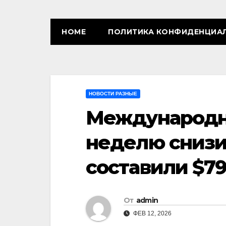
HOME
ПОЛИТИКА КОНФИДЕНЦИА
НОВОСТИ РАЗНЫЕ
Международн
неделю снизил
составили $79
От
admin
ФЕВ 12, 2026