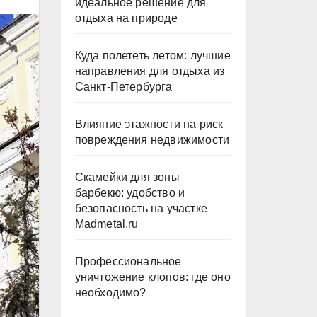
идеальное решение для
отдыха на природе
Куда полететь летом: лучшие
направления для отдыха из
Санкт-Петербурга
Влияние этажности на риск
повреждения недвижимости
Скамейки для зоны
барбекю: удобство и
безопасность на участке
Madmetal.ru
Профессиональное
уничтожение клопов: где оно
необходимо?