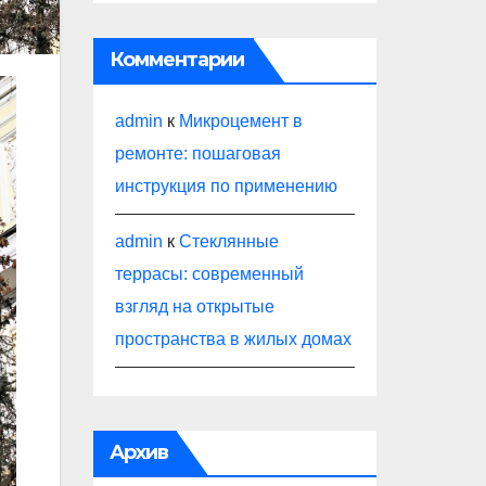
Комментарии
admin
к
Микроцемент в
ремонте: пошаговая
инструкция по применению
admin
к
Стеклянные
террасы: современный
взгляд на открытые
пространства в жилых домах
Архив