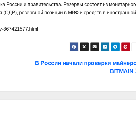
а России и правительства. Резервы состоят из монетарног
я (СДР), резервной позиции в МВФ и средств в иностранной
vy-867421577.html
В России начали проверки майнер
BITMAIN