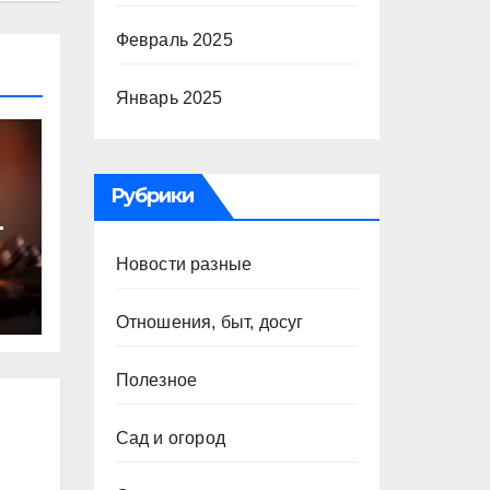
Февраль 2025
Январь 2025
Рубрики
т
Новости разные
ю
Отношения, быт, досуг
Полезное
Сад и огород