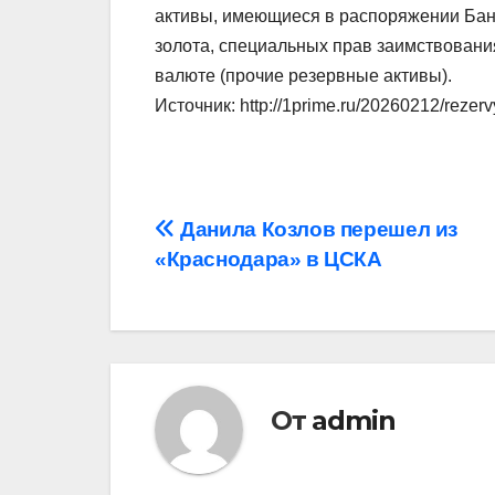
активы, имеющиеся в распоряжении Банк
золота, специальных прав заимствовани
валюте (прочие резервные активы).
Источник: http://1prime.ru/20260212/rezer
Навигация
Данила Козлов перешел из
«Краснодара» в ЦСКА
по
записям
От
admin