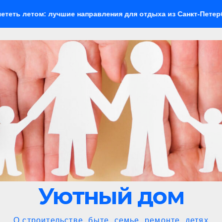
чшие направления для отдыха из Санкт-Петербурга
Влия
Уютный дом
О строительстве, быте, семье, ремонте, детях