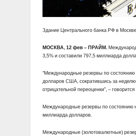
Здание Центрального банка РФ в Москве
МОСКВА, 12 фев – ПРАЙМ.
Международн
3,5% и составили 797,5 миллиарда долла
“Международные резервы по состоянию н
долларов США, сократившись за неделю 
отрицательной переоценки”, – говорится
Международные резервы по состоянию на
миллиарда долларов.
Международные (золотовалютные) резе