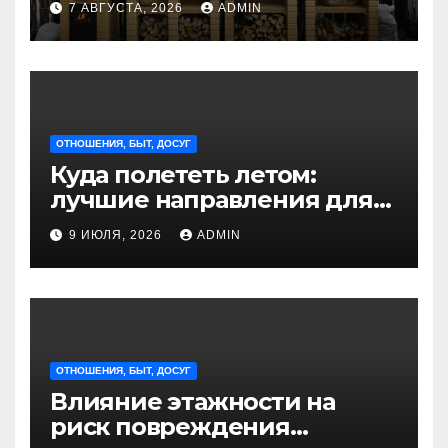
7 АВГУСТА, 2026
ADMIN
отдыха на природе
ОТНОШЕНИЯ, БЫТ, ДОСУГ
Куда полететь летом:
лучшие направления для
отдыха из Санкт-
9 ИЮЛЯ, 2026
ADMIN
Петербурга
ОТНОШЕНИЯ, БЫТ, ДОСУГ
Влияние этажности на
риск повреждения