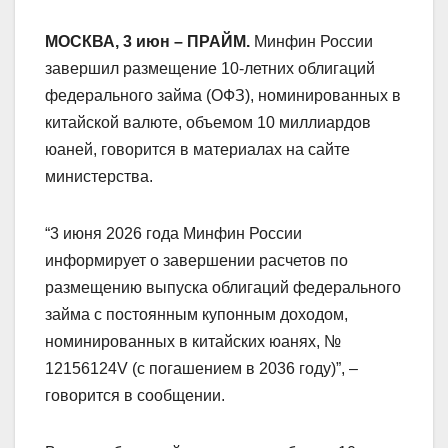
МОСКВА, 3 июн – ПРАЙМ.
Минфин России
завершил размещение 10-летних облигаций
федерального займа (ОФЗ), номинированных в
китайской валюте, объемом 10 миллиардов
юаней, говорится в материалах на сайте
министерства.
“3 июня 2026 года Минфин России
информирует о завершении расчетов по
размещению выпуска облигаций федерального
займа с постоянным купонным доходом,
номинированных в китайских юанях, №
12156124V (с погашением в 2036 году)”, –
говорится в сообщении.