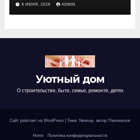
недвижимости
8 ИЮЛЯ, 2026
ADMIN
Уютный дом
О строительстве, быте, семье, ремонте, детях
Сайт работает на WordPress
|
Тема: Newsup, автор
Themeansar
Home
Политика конфиденциальности