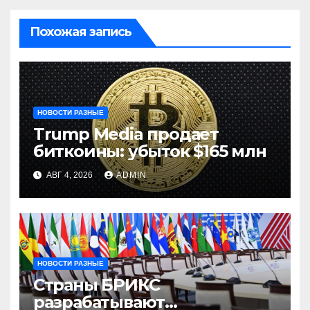
Похожая запись
НОВОСТИ РАЗНЫЕ
Trump Media продает
биткоины: убыток $165 млн
АВГ 4, 2026
ADMIN
НОВОСТИ РАЗНЫЕ
Страны БРИКС
разрабатывают