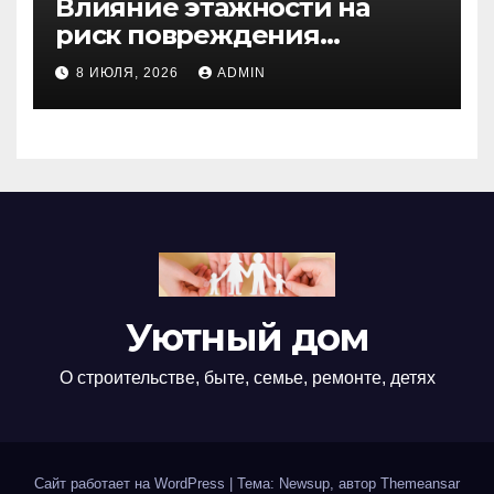
Влияние этажности на
риск повреждения
недвижимости
8 ИЮЛЯ, 2026
ADMIN
Уютный дом
О строительстве, быте, семье, ремонте, детях
Сайт работает на WordPress
|
Тема: Newsup, автор
Themeansar