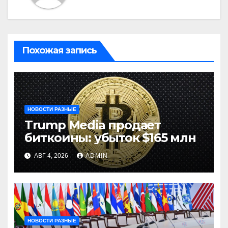
Похожая запись
НОВОСТИ РАЗНЫЕ
Trump Media продает
биткоины: убыток $165 млн
АВГ 4, 2026
ADMIN
НОВОСТИ РАЗНЫЕ