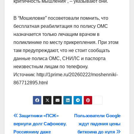
критичность мышления”, – указывают они.
В “Мошеловке” посоветовали помнить, что
бесплатная реабилитация по полису ОМС
назначается только лечащим врачом в
поликлинике по месту прикрепления. При этом
там предупреждают, что не стоит сообщать
данные полиса ОМС, СНИЛС и паспорта
неизвестным лицам по телефону.
Источник: http://1prime.ru/20260222/moshenniki-
867712895.html
Навигация
Защитники «ПСЖ»
Пользователи Google
вернули долг Сафонову.
ждут падения цены
по
Россиянину даже
биткоина до нуля