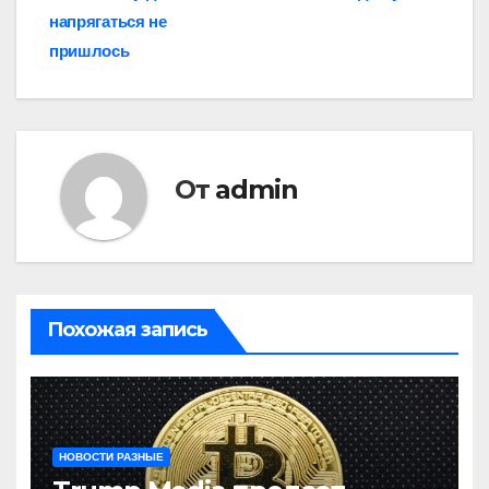
записям
напрягаться не
пришлось
От
admin
Похожая запись
НОВОСТИ РАЗНЫЕ