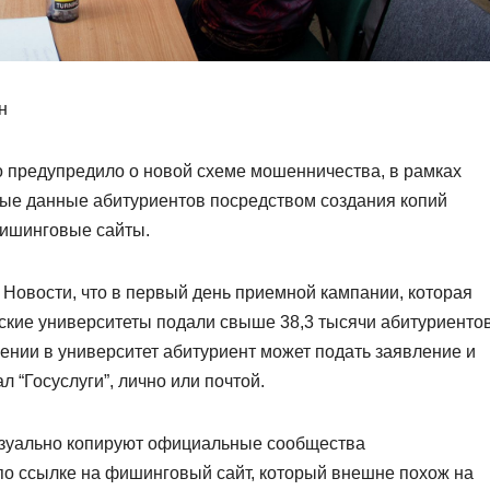
н
 предупредило о новой схеме мошенничества, в рамках
ые данные абитуриентов посредством создания копий
фишинговые сайты.
овости, что в первый день приемной кампании, которая
йские университеты подали свыше 38,3 тысячи абитуриентов
лении в университет абитуриент может подать заявление и
 “Госуслуги”, лично или почтой.
изуально копируют официальные сообщества
по ссылке на фишинговый сайт, который внешне похож на