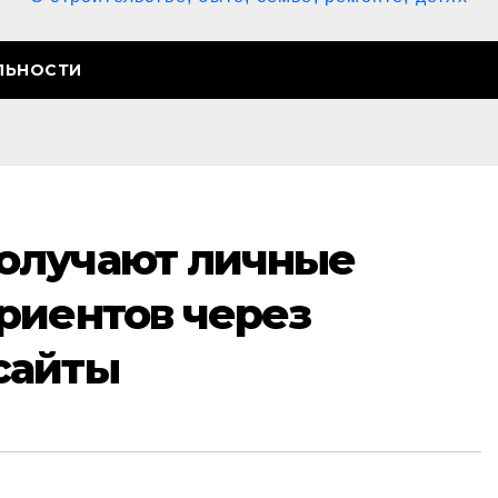
ЛЬНОСТИ
олучают личные
риентов через
сайты