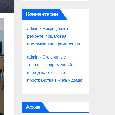
Комментарии
admin
к
Микроцемент в
ремонте: пошаговая
инструкция по применению
admin
к
Стеклянные
террасы: современный
взгляд на открытые
пространства в жилых домах
Архив