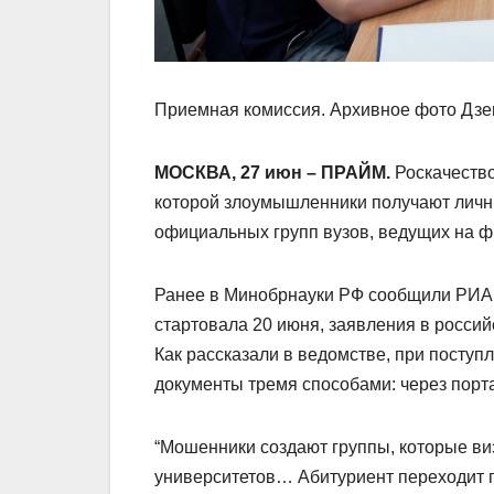
Приемная комиссия. Архивное фото Дзе
МОСКВА, 27 июн – ПРАЙМ.
Роскачество
которой злоумышленники получают личн
официальных групп вузов, ведущих на 
Ранее в Минобрнауки РФ сообщили РИА Н
стартовала 20 июня, заявления в росси
Как рассказали в ведомстве, при поступ
документы тремя способами: через портал
“Мошенники создают группы, которые в
университетов… Абитуриент переходит 