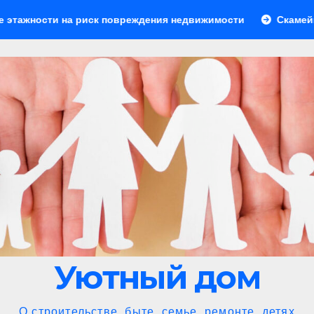
 повреждения недвижимости
Скамейки для зоны барбекю:
Уютный дом
О строительстве, быте, семье, ремонте, детях