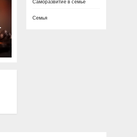
Саморазвитие в семье
Семья
т
ю