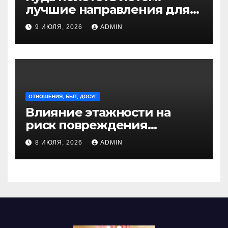
лучшие направления для
отдыха из Санкт-
9 ИЮЛЯ, 2026
ADMIN
Петербурга
ОТНОШЕНИЯ, БЫТ, ДОСУГ
Влияние этажности на
риск повреждения
недвижимости
8 ИЮЛЯ, 2026
ADMIN