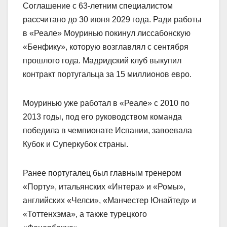
Соглашение с 63‑летним специалистом
рассчитано до 30 июня 2029 года. Ради работы
в «Реале» Моуринью покинул лиссабонскую
«Бенфику», которую возглавлял с сентября
прошлого года. Мадридский клуб выкупил
контракт португальца за 15 миллионов евро.
Моуринью уже работал в «Реале» с 2010 по
2013 годы, под его руководством команда
победила в чемпионате Испании, завоевала
Кубок и Суперкубок страны.
Ранее португалец был главным тренером
«Порту», итальянских «Интера» и «Ромы»,
английских «Челси», «Манчестер Юнайтед» и
«Тоттенхэма», а также турецкого