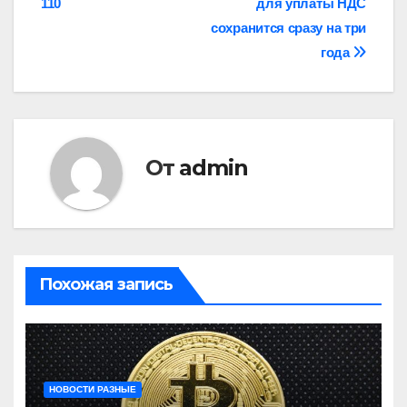
110
для уплаты НДС
записям
сохранится сразу на три
года
От
admin
Похожая запись
НОВОСТИ РАЗНЫЕ