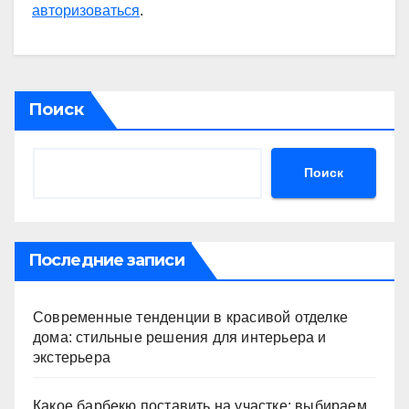
авторизоваться
.
Поиск
Поиск
Последние записи
Современные тенденции в красивой отделке
дома: стильные решения для интерьера и
экстерьера
Какое барбекю поставить на участке: выбираем