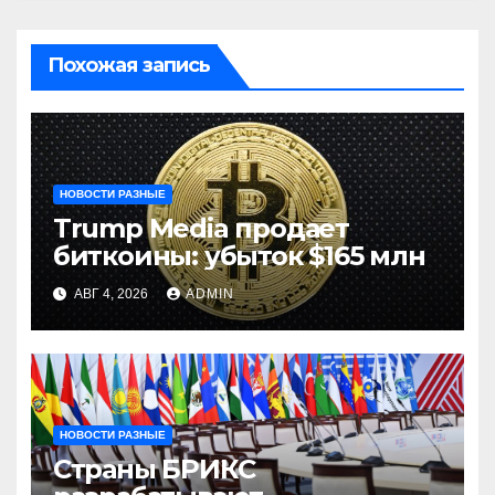
Похожая запись
НОВОСТИ РАЗНЫЕ
Trump Media продает
биткоины: убыток $165 млн
АВГ 4, 2026
ADMIN
НОВОСТИ РАЗНЫЕ
Страны БРИКС