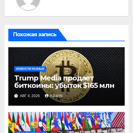
Похожая запись
НОВОСТИ РАЗНЫЕ
Trump Media продает
биткоины: убыток $165 млн
АВГ 4, 2026
ADMIN