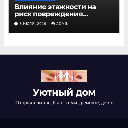
Влияние этажности на
риск повреждения
недвижимости
8 ИЮЛЯ, 2026
ADMIN
Уютный дом
О строительстве, быте, семье, ремонте, детях