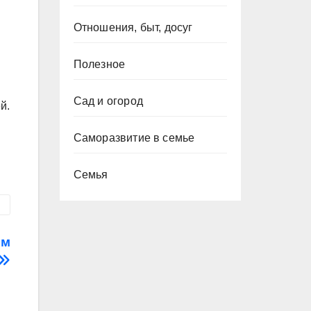
Отношения, быт, досуг
Полезное
Сад и огород
й.
Саморазвитие в семье
Семья
ом