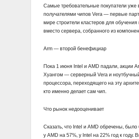
Самые требовательные покупатели уже вы
получателями чипов Vera — первые парт
мире строители кластеров для обучения
вместо сервера, собранного из компоне
Arm — второй бенефициар
Пока 1 июня Intel и AMD падали, акции 
Хуангом — серверный Vera и ноутбучный
процессора, переходящего на эту архите
кто именно делает сам чип.
Что рынок недооценивает
Сказать, что Intel и AMD обречены, был
у AMD на 57%, у Intel на 22% год к году