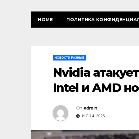
HOME
ПОЛИТИКА КОНФИДЕНЦИА
НОВОСТИ РАЗНЫЕ
Nvidia атакуе
Intel и AMD 
От
admin
ИЮН 4, 2026