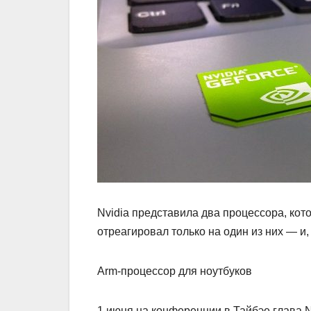
Nvidia представила два процессора, кот
отреагировал только на один из них — и
Arm-процессор для ноутбуков
1 июня на конференции в Тайбэе глава 