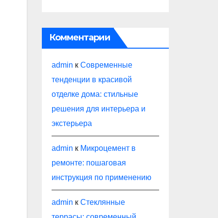
Комментарии
admin
к
Современные
тенденции в красивой
отделке дома: стильные
решения для интерьера и
экстерьера
admin
к
Микроцемент в
ремонте: пошаговая
инструкция по применению
admin
к
Стеклянные
террасы: современный