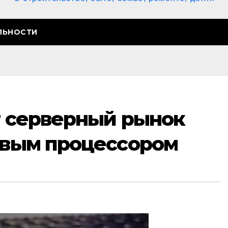
ЛЬНОСТИ
т серверный рынок
новым процессором