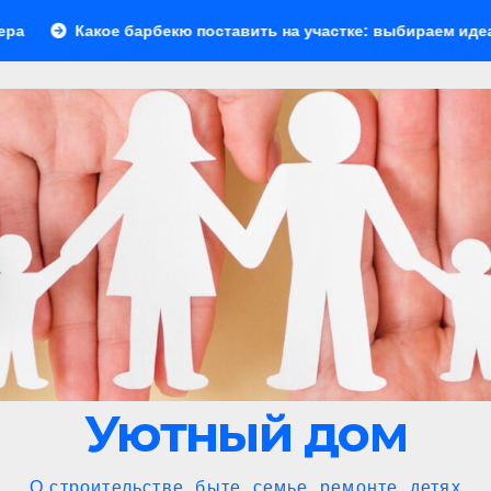
арбекю поставить на участке: выбираем идеальное решение д
Уютный дом
О строительстве, быте, семье, ремонте, детях