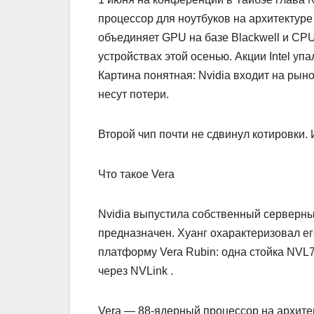
процессор для ноутбуков на архитектуре 
объединяет GPU на базе Blackwell и CP
устройствах этой осенью. Акции Intel уп
Картина понятная: Nvidia входит на рыно
несут потери.
Второй чип почти не сдвинул котировки.
Что такое Vera
Nvidia выпустила собственный серверны
предназначен. Хуанг охарактеризовал ег
платформу Vera Rubin: одна стойка NVL
через NVLink .
Vera — 88-ядерный процессор на архите