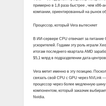
примерно в 1,8 раза быстрее , чем x86
компании, ориентированный на рынок об
Процессор, который Vera вытесняет
В ИИ-сервере CPU отвечает за питание 
ускорителей. Годами эту роль играли Xe
итогам последнего квартала AMD заработ
$5,1 млрд в подразделении дата-центров
Vera метит именно в эту позицию. Поско
связать свой CPU с GPU через NVLink —
процессор через более медленную шину
компонентом, который заказчик выбирае
Nvidia.