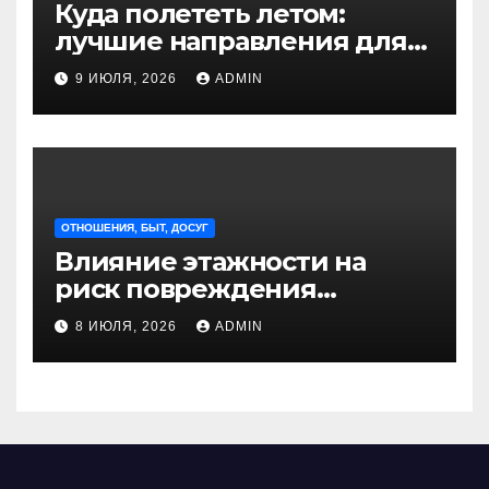
Куда полететь летом:
лучшие направления для
отдыха из Санкт-
9 ИЮЛЯ, 2026
ADMIN
Петербурга
ОТНОШЕНИЯ, БЫТ, ДОСУГ
Влияние этажности на
риск повреждения
недвижимости
8 ИЮЛЯ, 2026
ADMIN