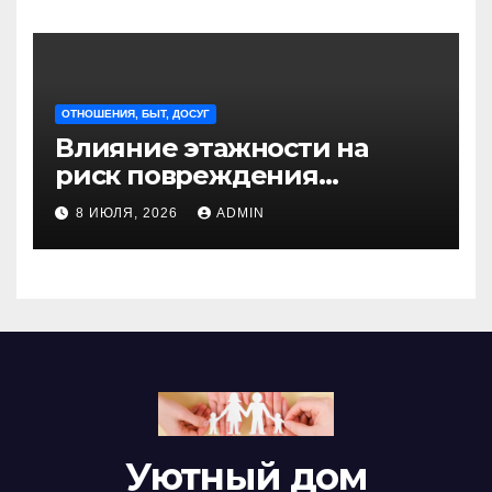
ОТНОШЕНИЯ, БЫТ, ДОСУГ
Влияние этажности на
риск повреждения
недвижимости
8 ИЮЛЯ, 2026
ADMIN
Уютный дом