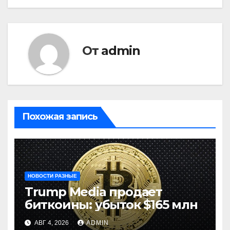
От
admin
Похожая запись
НОВОСТИ РАЗНЫЕ
Trump Media продает
биткоины: убыток $165 млн
АВГ 4, 2026
ADMIN