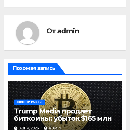
От
admin
Похожая запись
НОВОСТИ РАЗНЫЕ
Trump Media продает
биткоины: убыток $165 млн
АВГ 4, 2026
ADMIN