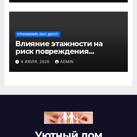
ОТНОШЕНИЯ, БЫТ, ДОСУГ
Влияние этажности на
риск повреждения
недвижимости
8 ИЮЛЯ, 2026
ADMIN
Уютный дом