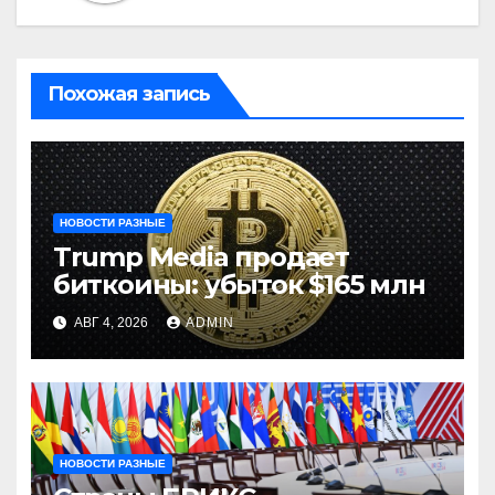
Похожая запись
НОВОСТИ РАЗНЫЕ
Trump Media продает
биткоины: убыток $165 млн
АВГ 4, 2026
ADMIN
НОВОСТИ РАЗНЫЕ