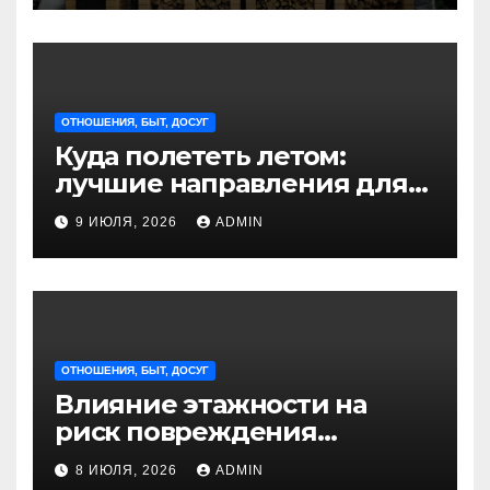
ОТНОШЕНИЯ, БЫТ, ДОСУГ
Куда полететь летом:
лучшие направления для
отдыха из Санкт-
9 ИЮЛЯ, 2026
ADMIN
Петербурга
ОТНОШЕНИЯ, БЫТ, ДОСУГ
Влияние этажности на
риск повреждения
недвижимости
8 ИЮЛЯ, 2026
ADMIN