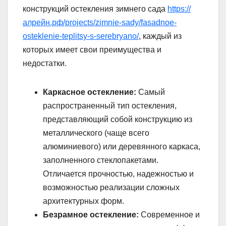
конструкций остекления зимнего сада
https://
алрейн.рф/projects/zimnie-sady/fasadnoe-
osteklenie-teplitsy-s-serebryano/
, каждый из
которых имеет свои преимущества и
недостатки.
Каркасное остекление:
Самый
распространенный тип остекления,
представляющий собой конструкцию из
металлического (чаще всего
алюминиевого) или деревянного каркаса,
заполненного стеклопакетами.
Отличается прочностью, надежностью и
возможностью реализации сложных
архитектурных форм.
Безрамное остекление:
Современное и