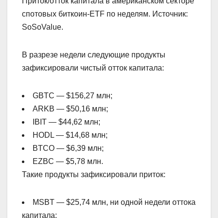
Приток/отток капитала в американском секторе
спотовых биткоин-ETF по неделям. Источник:
SoSoValue.
В разрезе недели следующие продукты
зафиксировали чистый отток капитала:
GBTC — $156,27 млн;
ARKB — $50,16 млн;
IBIT — $44,62 млн;
HODL — $14,68 млн;
BTCO — $6,39 млн;
EZBC — $5,78 млн.
Такие продукты зафиксировали приток:
MSBT — $25,74 млн, ни одной недели оттока
капитала;