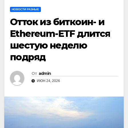
НОВОСТИ РАЗНЫЕ
Отток из биткоин- и
Ethereum-ETF длится
шестую неделю
подряд
От
admin
ИЮН 24, 2026