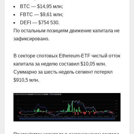
BTC — $14,95 млн;
FBTC — $9,61 млн;
DEFI — $754 530.
По остальным позициям движение капитала не
зафиксировано.
В секторе спотовых Ethereum-ETF чистый отток
капитала за неделю составил $10,05 млн.
Суммарно за шесть недель сегмент потерял
$910,5 млн.