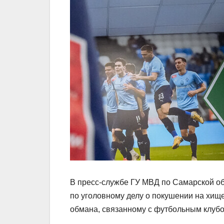
В пресс‑службе ГУ МВД по Самарской о
по уголовному делу о покушении на хищ
обмана, связанному с футбольным клуб