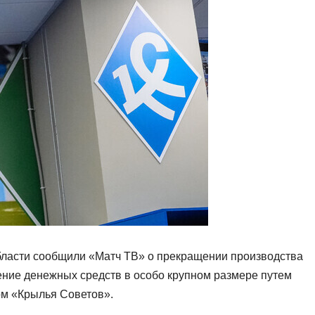
бласти сообщили «Матч ТВ» о прекращении производства
ение денежных средств в особо крупном размере путем
ом «Крылья Советов».