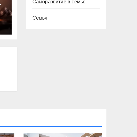
Саморазвитие в семье
т
Семья
ю