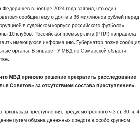
 Федорищев в ноябре 2024 года заявил, что один
ветов» сообщил ему о долге в 36 миллионов рублей перед
ррупцией в судейском корпусе российского футбола».
аны 10 клубов. Российская премьер‑лига (РПЛ) направила
авить имеющуюся информацию. Губернатор позже сообщил
ьные органы. В январе ГУ МВД по Самарской области
тве.
что МВД приняло решение прекратить расследование
лья Советов» за отсутствием состава преступления».
признакам преступления, предусмотренного ч.3 ст. 30, ч. 4
ищение путем обмана денежных средств в особо крупном