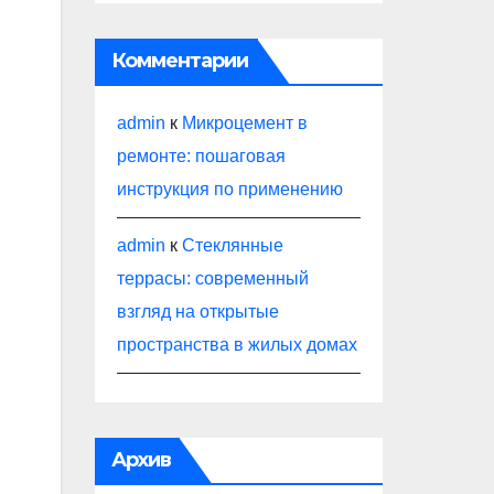
Комментарии
admin
к
Микроцемент в
ремонте: пошаговая
инструкция по применению
admin
к
Стеклянные
террасы: современный
взгляд на открытые
пространства в жилых домах
Архив