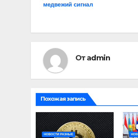
медвежий сигнал
по
записям
От
admin
Похожая запись
НОВОСТИ РАЗНЫЕ
НОВ