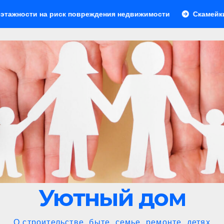
иск повреждения недвижимости
Скамейки для зоны барбе
Уютный дом
О строительстве, быте, семье, ремонте, детях