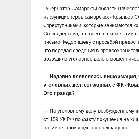
Губернатор Самарской области Вячеслав
из функционеров самарских «Крыльев Со
«преступниками, которые занимаются ко
Он подчеркнул, что всего в схеме замеш
письмо Федорищеву с просьбой предост
что передал сведения в правоохранител
возбудило уголовное дело о мошенничес
— Недавно появлялась информация, 
уголовных дел, связанных с ФК «Кры
Это правда?
— По уголовному делу, возбужденному по 
ст. 159 УК РФ по факту покушения на х
размере, производство прекращено.