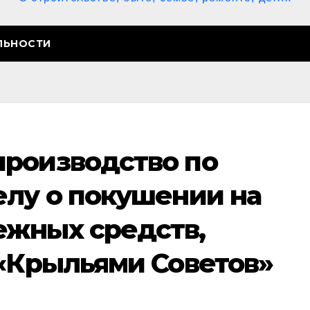
ЛЬНОСТИ
роизводство по
елу о покушении на
жных средств,
 «Крыльями Советов»