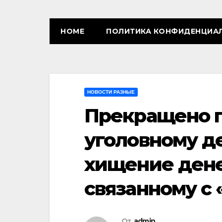
HOME
ПОЛИТИКА КОНФИДЕНЦИА
НОВОСТИ РАЗНЫЕ
Прекращено п
уголовному д
хищение дене
связанному с
От
admin