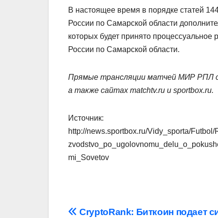
В настоящее время в порядке статей 1
России по Самарской области дополните
которых будет принято процессуальное
России по Самарской области.
Прямые трансляции матчей МИР РПЛ 
а также сайтах matchtv.ru и sportbox.ru.
Источник:
http://news.sportbox.ru/Vidy_sporta/Futb
zvodstvo_po_ugolovnomu_delu_o_pokushe
mi_Sovetov
Навигация
CryptoRank: Биткоин подает 